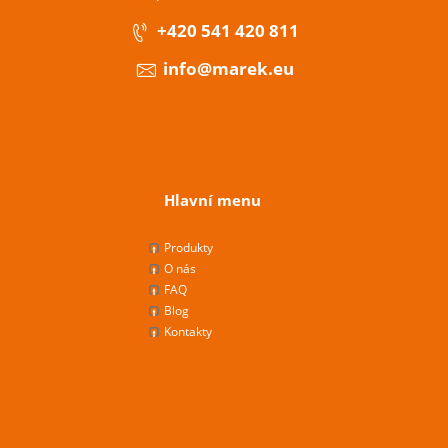
+420 541 420 811
info@marek.eu
Hlavní menu
Produkty
O nás
FAQ
Blog
Kontakty