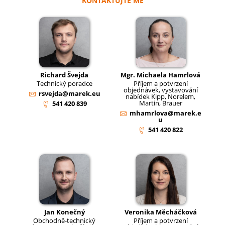
KONTAKTUJTE MĚ
Richard Švejda
Mgr. Michaela Hamrlová
Technický poradce
Příjem a potvrzení
objednávek, vystavování
rsvejda@marek.eu
nabídek Kipp, Norelem,
Martin, Brauer
541 420 839
mhamrlova@marek.e
u
541 420 822
Jan Konečný
Veronika Měcháčková
Obchodně-technický
Příjem a potvrzení