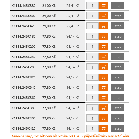
K1114.145X380
21,00 Kč
25,41 Kč
.step

K1114.145X400
21,00 Kč
25,41 Kč
.step

K1114.145X420
21,00 Kč
25,41 Kč
.step

K1114.245X180
77,80 Kč
94,14 Kč
.step
18

K1114.245X200
77,80 Kč
94,14 Kč
.step
20

K1114.245X240
77,80 Kč
94,14 Kč
.step
24

K1114.245X280
77,80 Kč
94,14 Kč
.step
28

K1114.245X320
77,80 Kč
94,14 Kč
.step
32

K1114.245X340
77,80 Kč
94,14 Kč
.step
34

K1114.245X360
77,80 Kč
94,14 Kč
.step
36

K1114.245X380
77,80 Kč
94,14 Kč
.step
38

K1114.245X400
77,80 Kč
94,14 Kč
.step
40

K1114.245X420
77,80 Kč
94,14 Kč
.step
42

Uvedené ceny jsou základní při odběru od 1 ks. V případě většího množství Vám vypra