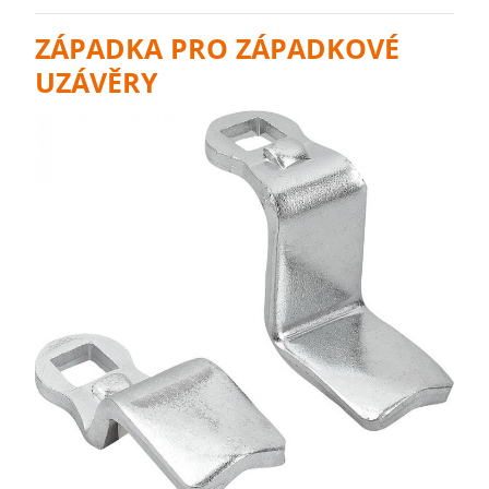
ZÁPADKA PRO ZÁPADKOVÉ
UZÁVĚRY