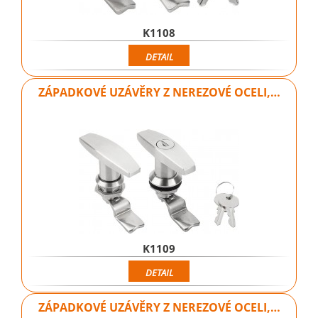
K1108
DETAIL
ZÁPADKOVÉ UZÁVĚRY Z NEREZOVÉ OCELI,…
K1109
DETAIL
ZÁPADKOVÉ UZÁVĚRY Z NEREZOVÉ OCELI,…