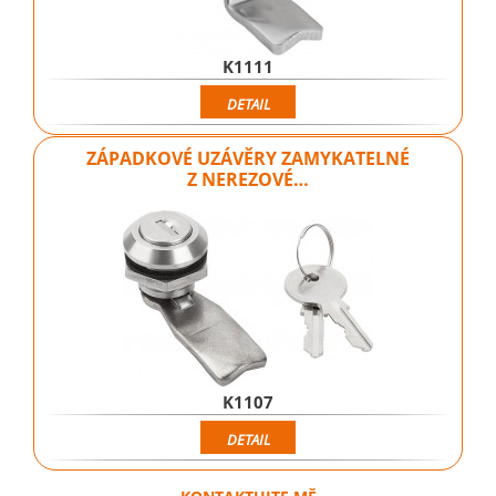
K1111
DETAIL
ZÁPADKOVÉ UZÁVĚRY ZAMYKATELNÉ
Z NEREZOVÉ…
K1107
DETAIL