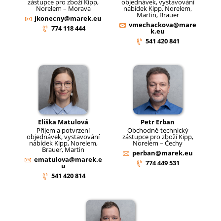
zástupce pro zboží Kipp,
objednávek, vystavování
Norelem – Morava
nabídek Kipp, Norelem,
Martin, Brauer
jkonecny@marek.eu
vmechackova@mare
774 118 444
k.eu
541 420 841
Eliška Matulová
Petr Erban
Příjem a potvrzení
Obchodně-technický
objednávek, vystavování
zástupce pro zboží Kipp,
nabídek Kipp, Norelem,
Norelem – Čechy
Brauer, Martin
perban@marek.eu
ematulova@marek.e
774 449 531
u
541 420 814