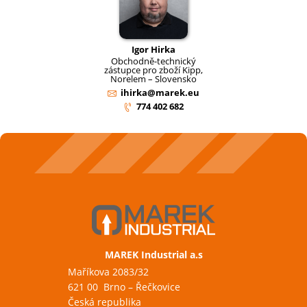
Igor Hirka
Obchodně-technický
zástupce pro zboží Kipp,
Norelem – Slovensko
ihirka@marek.eu
774 402 682
MAREK Industrial a.s
Maříkova 2083/32
621 00 Brno – Řečkovice
Česká republika