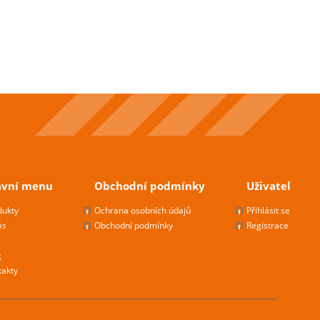
avní menu
Obchodní podmínky
Uživatel
dukty
Ochrana osobních údajů
Přihlásit se
ás
Obchodní podmínky
Registrace
g
takty