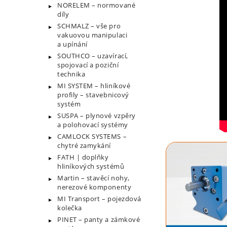
NORELEM – normované
díly
SCHMALZ – vše pro
vakuovou manipulaci
a upínání
SOUTHCO – uzavírací,
spojovací a poziční
technika
MI SYSTEM – hliníkové
profily – stavebnicový
systém
SUSPA – plynové vzpěry
a polohovací systémy
CAMLOCK SYSTEMS –
chytré zamykání
FATH | doplňky
hliníkových systémů
Martin – stavěcí nohy,
nerezové komponenty
MI Transport – pojezdová
kolečka
PINET – panty a zámkové