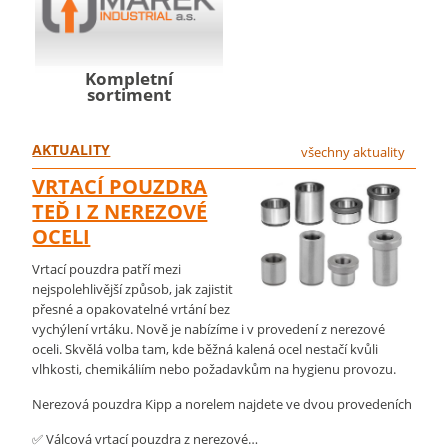
Kompletní
sortiment
AKTUALITY
všechny aktuality
VRTACÍ POUZDRA
TEĎ I Z NEREZOVÉ
OCELI
Vrtací pouzdra patří mezi
nejspolehlivější způsob, jak zajistit
přesné a opakovatelné vrtání bez
vychýlení vrtáku. Nově je nabízíme i v provedení z nerezové
oceli. Skvělá volba tam, kde běžná kalená ocel nestačí kvůli
vlhkosti, chemikáliím nebo požadavkům na hygienu provozu.
Nerezová pouzdra Kipp a norelem najdete ve dvou provedeních
✅ Válcová vrtací pouzdra z nerezové…