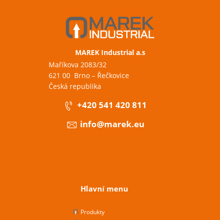
MAREK Industrial a.s
Maříkova 2083/32
621 00 Brno – Řečkovice
Česká republika
+420 541 420 811
info@marek.eu
Hlavní menu
Produkty