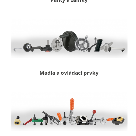
Madla a ovládací prvky