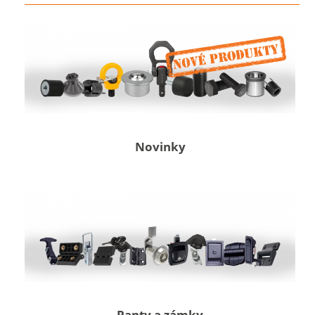
Novinky
Panty a zámky