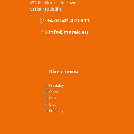
621 00 Brno – Řečkovice
Česká republika
+420 541 420 811
info@marek.eu
Hlavní menu
Produkty
O nás
FAQ
Blog
Kontakty