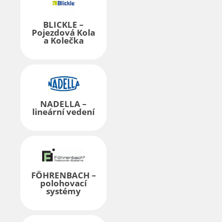
BLICKLE –
Pojezdová Kola
a Kolečka
NADELLA –
lineární vedení
FÖHRENBACH –
polohovací
systémy