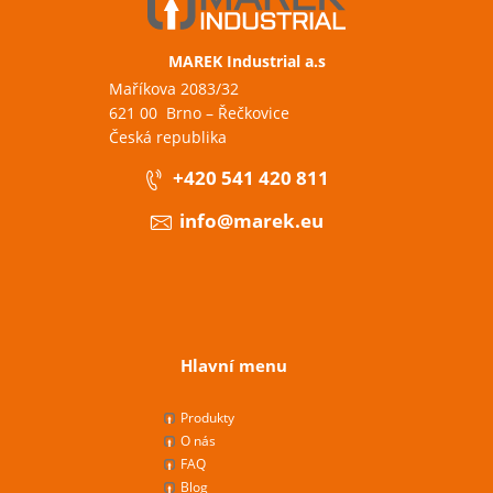
MAREK Industrial a.s
Maříkova 2083/32
621 00 Brno – Řečkovice
Česká republika
+420 541 420 811
info@marek.eu
Hlavní menu
Produkty
O nás
FAQ
Blog