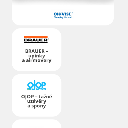
BRAUER –
upínky
a airmovery
OJOP – tažné
uzávěry
a spony