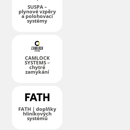
SUSPA –
plynové vzpěry
a polohovací
systémy
CAMLOCK
SYSTEMS –
chytré
zamykání
FATH | doplňky
hliníkových
systémů