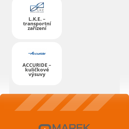
L.K.E. –
transportní
zařízení
ACCURIDE –
kuličkové
výsuvy