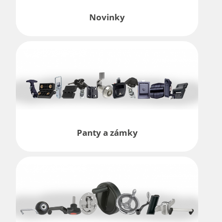
Novinky
Panty a zámky