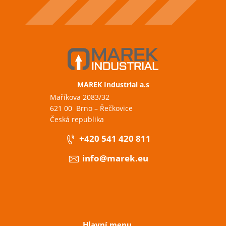
MAREK Industrial a.s
Maříkova 2083/32
621 00 Brno – Řečkovice
Česká republika
+420 541 420 811
info@marek.eu
Hlavní menu