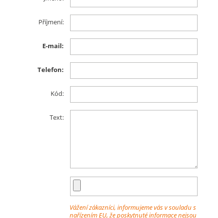
Příjmení:
E-mail:
Telefon:
Kód:
Text:
Vážení zákazníci, informujeme vás v souladu s
nařízením EU, že poskytnuté informace nejsou