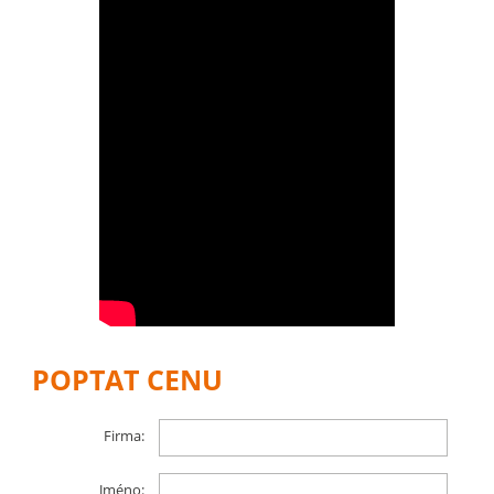
POPTAT CENU
Firma:
Jméno: