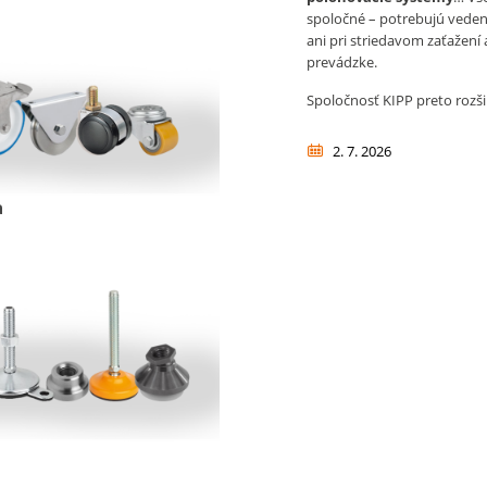
spoločné – potrebujú veden
ani pri striedavom zaťažení 
prevádzke.
Spoločnosť KIPP preto rozš
2. 7. 2026
a