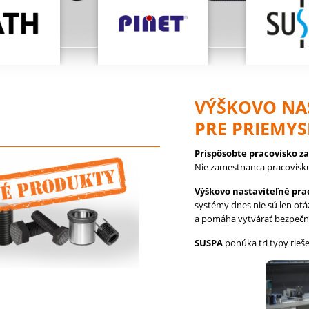
VÝŠKOVO NA
PRE PRIEMYS
Prispôsobte pracovisko z
Nie zamestnanca pracovisk
Výškovo nastaviteľné pra
systémy dnes nie sú len ot
a pomáha vytvárať bezpečne
SUSPA
ponúka tri typy rieš