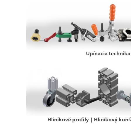
Upínacia technika
Hliníkové profily | Hliníkový ko