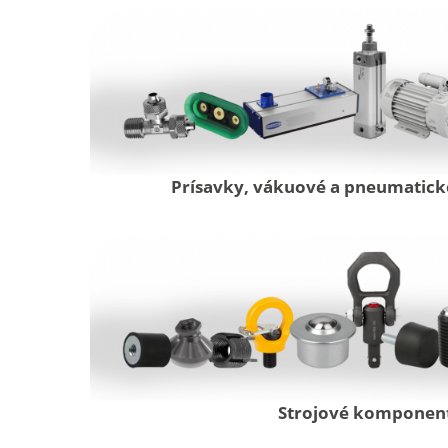
Prísavky, vákuové a pneumatic
Strojové komponen