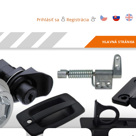
Prihlásiť sa
Registrácia
HLAVNÁ STRÁNKA