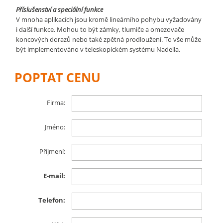
Příslušenství a speciální funkce
V mnoha aplikacích jsou kromě lineárního pohybu vyžadovány
i další funkce. Mohou to být zámky, tlumiče a omezovače
koncových dorazů nebo také zpětná prodloužení. To vše může
být implementováno v teleskopickém systému Nadella.
POPTAT CENU
Firma:
Jméno:
Příjmení:
E-mail:
Telefon: