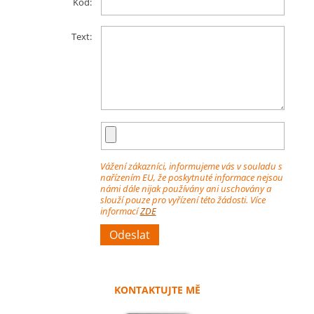
Kód:
Text:
Vážení zákazníci, informujeme vás v souladu s
nařízením EU, že poskytnuté informace nejsou
námi dále nijak používány ani uschovány a
slouží pouze pro vyřízení této žádosti. Více
informací
ZDE
KONTAKTUJTE MĚ