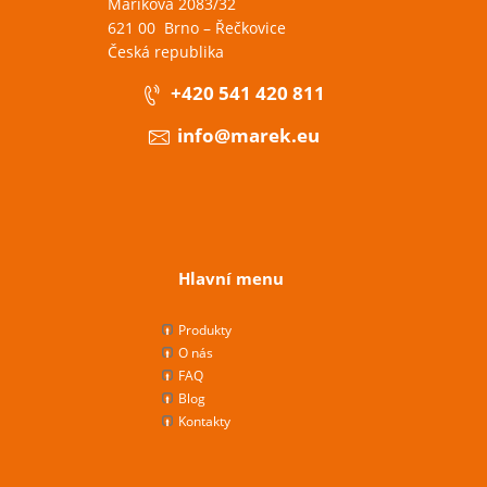
Maříkova 2083/32
621 00 Brno – Řečkovice
Česká republika
+420 541 420 811
info@marek.eu
Hlavní menu
Produkty
O nás
FAQ
Blog
Kontakty