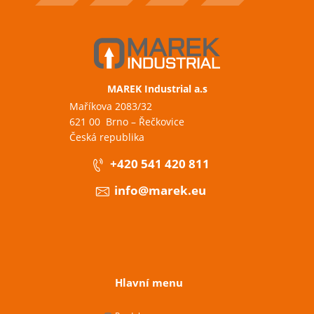
MAREK Industrial a.s
Maříkova 2083/32
621 00 Brno – Řečkovice
Česká republika
+420 541 420 811
info@marek.eu
Hlavní menu