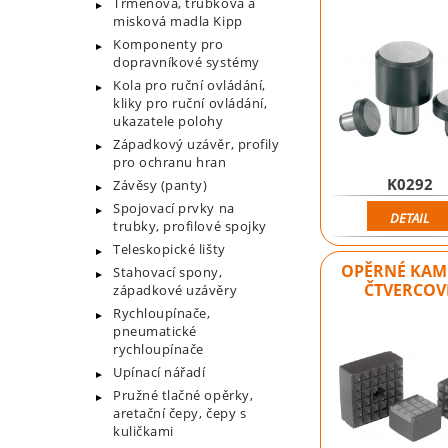
Třmenová, trubková a
misková madla Kipp
Komponenty pro
dopravníkové systémy
Kola pro ruční ovládání,
kliky pro ruční ovládání,
ukazatele polohy
Západkový uzávěr, profily
pro ochranu hran
K0292
Závěsy (panty)
Spojovací prvky na
DETAIL
trubky, profilové spojky
Teleskopické lišty
OPĚRNÉ KAM
Stahovací spony,
ČTVERCOV
západkové uzávěry
Rychloupínače,
pneumatické
rychloupínače
Upínací nářadí
Pružné tlačné opěrky,
aretační čepy, čepy s
kuličkami