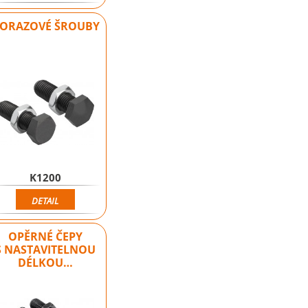
ORAZOVÉ ŠROUBY
K1200
DETAIL
OPĚRNÉ ČEPY
S NASTAVITELNOU
DÉLKOU…