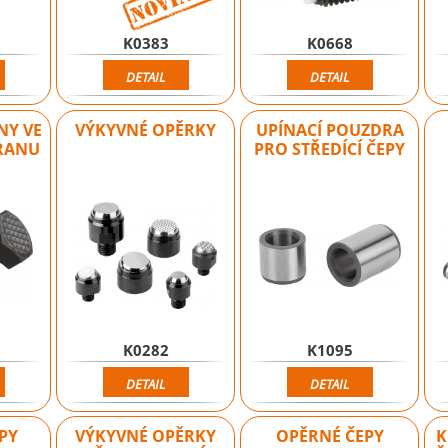
K0383
K0668
DETAIL
DETAIL
NY VE
VÝKYVNÉ OPĚRKY
UPÍNACÍ POUZDRA
HRANU
PRO STŘEDÍCÍ ČEPY
K0282
K1095
DETAIL
DETAIL
EPY
VÝKYVNÉ OPĚRKY
OPĚRNÉ ČEPY
K