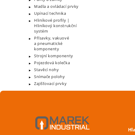
Madla a ovládací prvky
Upínací technika
Hliníkové profily |
Hliníkový konstrukční
systém
Přísavky, vakuové
a pneumatické
komponenty
Strojní komponenty
Pojezdová kolečka
Stavěcí nohy
Snímače polohy
Zajišťovací prvky
Hl