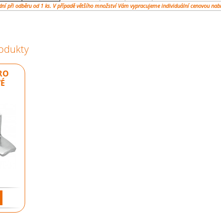
dní při odběru od 1 ks. V případě většího množství Vám vypracujeme individuální cenovou nab
rodukty
RO
É