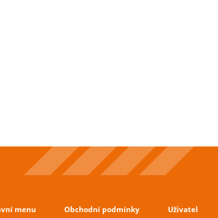
avní menu
Obchodní podmínky
Uživatel