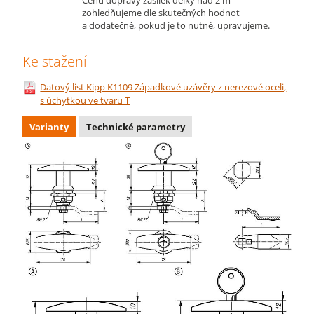
Cenu dopravy zásilek délky nad 2 m
zohledňujeme dle skutečných hodnot
a dodatečně, pokud je to nutné, upravujeme.
Ke stažení
Datový list Kipp K1109 Západkové uzávěry z nerezové oceli,
s úchytkou ve tvaru T
Varianty
Technické parametry