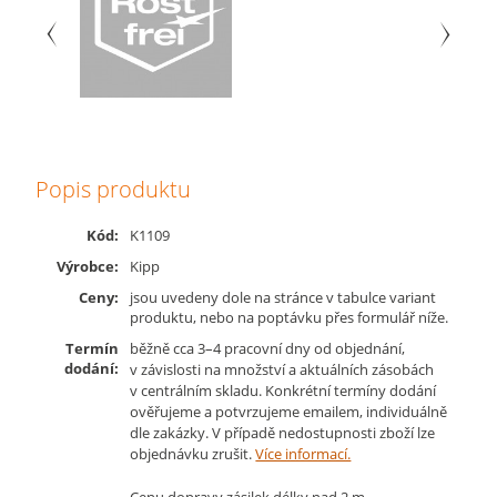
Popis produktu
Kód:
K1109
Výrobce:
Kipp
Ceny:
jsou uvedeny dole na stránce v tabulce variant
produktu, nebo na poptávku přes formulář níže.
Termín
běžně cca 3–4 pracovní dny od objednání,
dodání:
v závislosti na množství a aktuálních zásobách
v centrálním skladu. Konkrétní termíny dodání
ověřujeme a potvrzujeme emailem, individuálně
dle zakázky. V případě nedostupnosti zboží lze
objednávku zrušit.
Více informací.