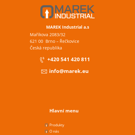
MAREK Industrial a.s
Maříkova 2083/32
621 00 Brno – Řečkovice
Česká republika
+420 541 420 811
info@marek.eu
Hlavní menu
Produkty
O nás