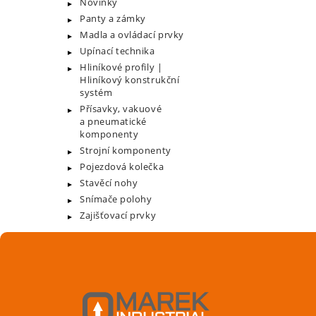
Novinky
Panty a zámky
Madla a ovládací prvky
Upínací technika
Hliníkové profily |
Hliníkový konstrukční
systém
Přísavky, vakuové
a pneumatické
komponenty
Strojní komponenty
Pojezdová kolečka
Stavěcí nohy
Snímače polohy
Zajišťovací prvky