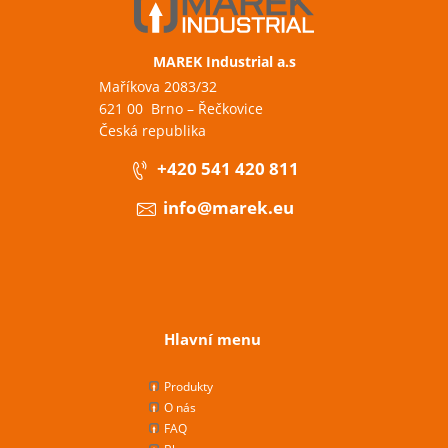
MAREK Industrial a.s
Maříkova 2083/32
621 00 Brno – Řečkovice
Česká republika
+420 541 420 811
info@marek.eu
Hlavní menu
Produkty
O nás
FAQ