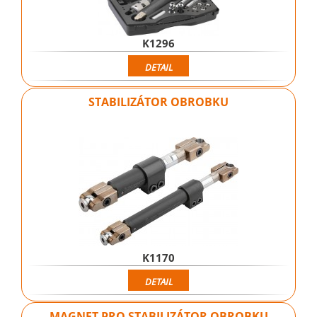
K1296
DETAIL
STABILIZÁTOR OBROBKU
K1170
DETAIL
MAGNET PRO STABILIZÁTOR OBROBKU