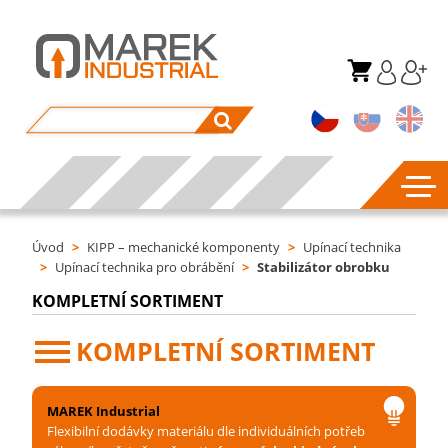
Úvod
>
KIPP – mechanické komponenty
>
Upínací technika
>
Upínací technika pro obrábění
>
Stabilizátor obrobku
KOMPLETNÍ SORTIMENT
KOMPLETNÍ SORTIMENT
MAREK Industrial
Flexibilní dodávky materiálu dle individuálních potřeb