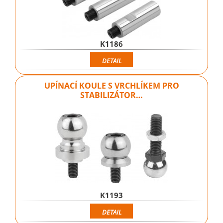
K1186
DETAIL
UPÍNACÍ KOULE S VRCHLÍKEM PRO
STABILIZÁTOR…
K1193
DETAIL