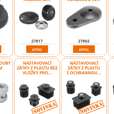
27817
27802
DETAIL
DETAIL
LOUBY
NASTAVOVACÍ
NASTAVOVACÍ
M
ZÁTKY Z PLASTU BEZ
ZÁTKY Z PLASTU
VLOŽKY PRO…
S OCHRANNOU…
Novinka