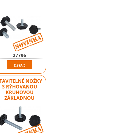
Novinka
Novinka
27796
DETAIL
TAVITELNÉ NOŽKY
S RÝHOVANOU
KRUHOVOU
ZÁKLADNOU
Novinka
Novinka