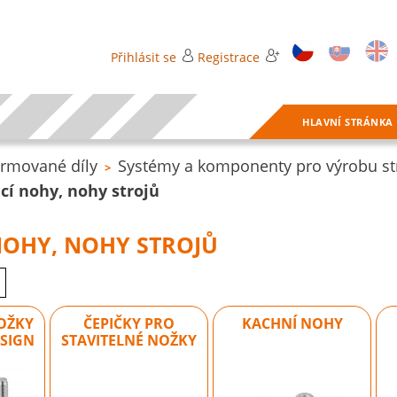
Přihlásit se
Registrace
HLAVNÍ STRÁNKA
rmované díly
Systémy a komponenty pro výrobu str
>
cí nohy, nohy strojů
NOHY, NOHY STROJŮ
NOŽKY
ČEPIČKY PRO
KACHNÍ NOHY
ESIGN
STAVITELNÉ NOŽKY