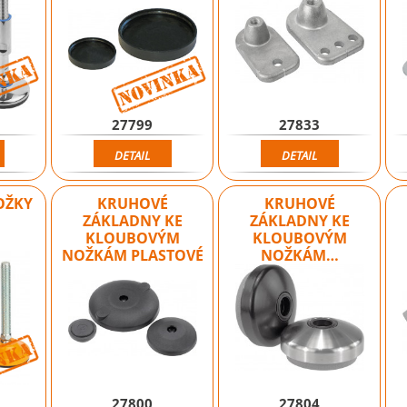
Novinka
Novinka
27799
27833
DETAIL
DETAIL
OŽKY
KRUHOVÉ
KRUHOVÉ
ZÁKLADNY KE
ZÁKLADNY KE
KLOUBOVÝM
KLOUBOVÝM
NOŽKÁM PLASTOVÉ
NOŽKÁM…
Novinka
27800
27804