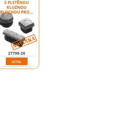
S PLSTĚNOU
KLUZNOU
PLOCHOU PRO…
Novinka
Novinka
27799-20
DETAIL