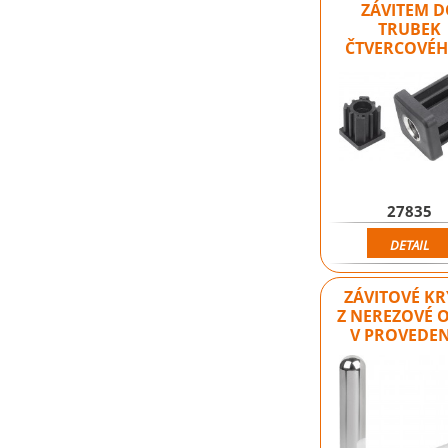
ZÁVITEM 
TRUBEK
ČTVERCOVÉ
27835
DETAIL
ZÁVITOVÉ KR
Z NEREZOVÉ O
V PROVEDE