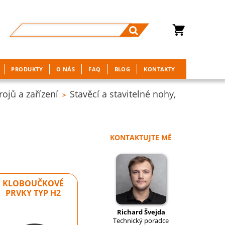
PRODUKTY
O NÁS
FAQ
BLOG
KONTAKTY
ojů a zařízení
Stavěcí a stavitelné nohy,
>
KONTAKTUJTE MĚ
KLOBOUČKOVÉ
PRVKY TYP H2
Richard Švejda
Technický poradce