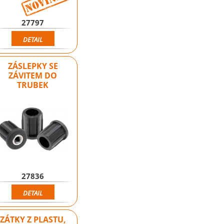
27797
DETAIL
ZÁSLEPKY SE
ZÁVITEM DO
TRUBEK
27836
DETAIL
ZÁTKY Z PLASTU,