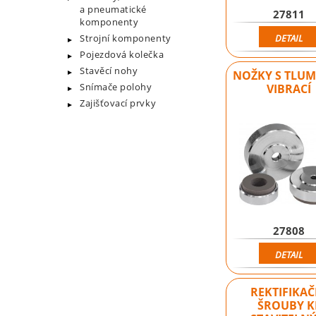
a pneumatické
27811
komponenty
Strojní komponenty
DETAIL
Pojezdová kolečka
Stavěcí nohy
NOŽKY S TLU
Snímače polohy
VIBRACÍ
Zajišťovací prvky
27808
DETAIL
REKTIFIKAČ
ŠROUBY K