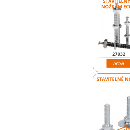
STAVITELN
NOŽKÁM E
27832
DETAIL
STAVITELNÉ 