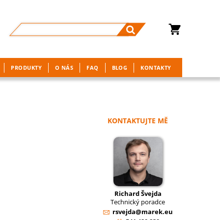
PRODUKTY
O NÁS
FAQ
BLOG
KONTAKTY
KONTAKTUJTE MĚ
Richard Švejda
Technický poradce
rsvejda@marek.eu