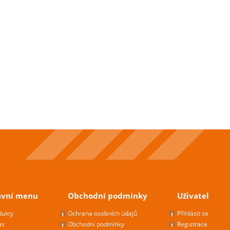
avní menu
Obchodní podmínky
Uživatel
dukty
Ochrana osobních údajů
Přihlásit se
ás
Obchodní podmínky
Registrace