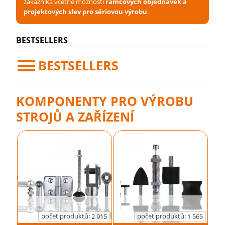
zákazníka včetně možnosti
rámcových objednávek a
projektových slev pro sériovou výrobu
.
BESTSELLERS
BESTSELLERS
KOMPONENTY PRO VÝROBU
STROJŮ A ZAŘÍZENÍ
počet produktů:
počet produktů:
2 915
1 565