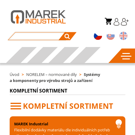
Úvod
>
NORELEM – normované díly
>
Systémy
a komponenty pro výrobu strojů a zařízení
KOMPLETNÍ SORTIMENT
KOMPLETNÍ SORTIMENT
MAREK Industrial
Flexibilní dodávky materiálu dle individuálních potřeb