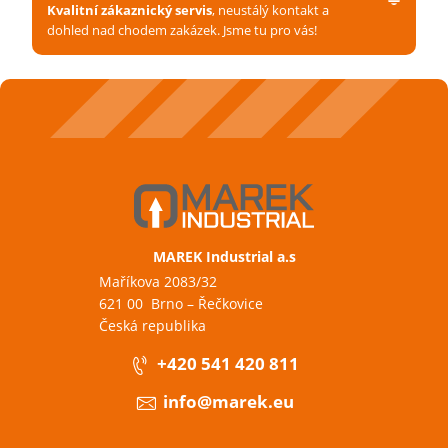
Kvalitní zákaznický servis
, neustálý kontakt a
dohled nad chodem zakázek. Jsme tu pro vás!
MAREK Industrial a.s
Maříkova 2083/32
621 00 Brno – Řečkovice
Česká republika
+420 541 420 811
info@marek.eu