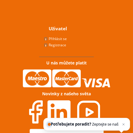
Uživatel
Přihlásit se
Registrace
U nás můžete platit
Novinky z našeho světa
Potřebujete poradit?
Zeptejte se našeho
asistenta