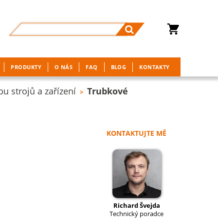
PRODUKTY
O NÁS
FAQ
BLOG
KONTAKTY
 strojů a zařízení
Trubkové
>
KONTAKTUJTE MĚ
Richard Švejda
Technický poradce