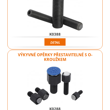
K0388
DETAIL
VÝKYVNÉ OPĚRKY PŘESTAVITELNÉ S O-
KROUŽKEM
K0288