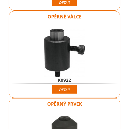
DETAIL
OPĚRNÉ VÁLCE
K0922
DETAIL
OPĚRNÝ PRVEK