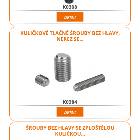
K0308
DETAIL
KULIČKOVÉ TLAČNÉ ŠROUBY BEZ HLAVY,
NEREZ SE…
K0384
DETAIL
ŠROUBY BEZ HLAVY SE ZPLOŠTĚLOU
KULIČKOU…