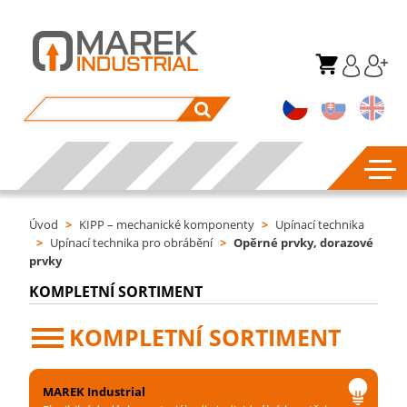
Úvod
>
KIPP – mechanické komponenty
>
Upínací technika
>
Upínací technika pro obrábění
>
Opěrné prvky, dorazové
prvky
KOMPLETNÍ SORTIMENT
KOMPLETNÍ SORTIMENT
MAREK Industrial