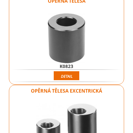
OPĚRNÁ TĚLESA
K0823
DETAIL
OPĚRNÁ TĚLESA EXCENTRICKÁ