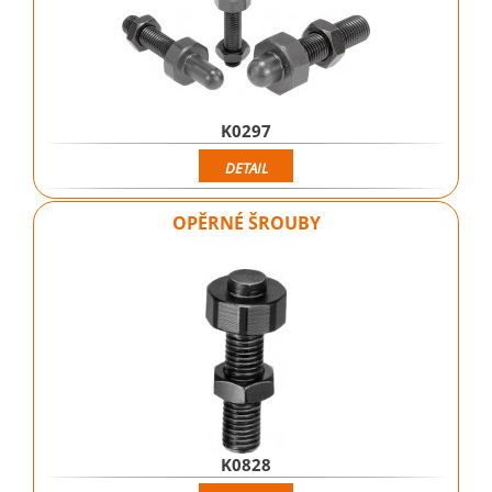
K0297
DETAIL
OPĚRNÉ ŠROUBY
K0828