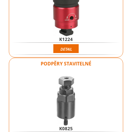
K1224
DETAIL
PODPĚRY STAVITELNÉ
K0825