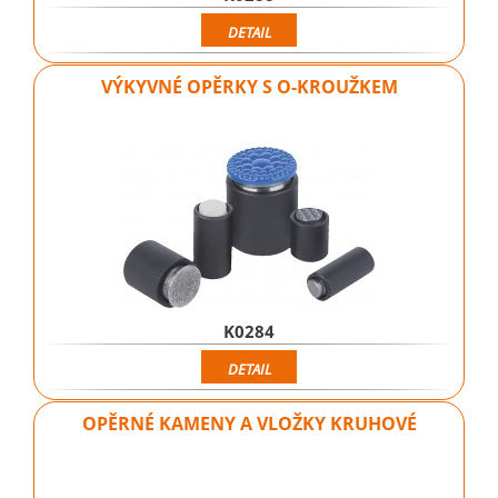
DETAIL
VÝKYVNÉ OPĚRKY S O-KROUŽKEM
K0284
DETAIL
OPĚRNÉ KAMENY A VLOŽKY KRUHOVÉ