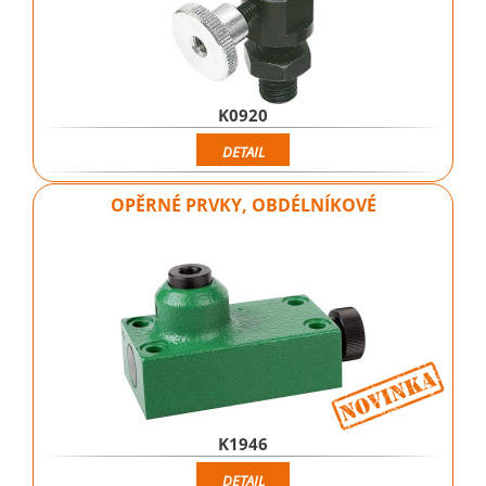
K0920
DETAIL
OPĚRNÉ PRVKY, OBDÉLNÍKOVÉ
K1946
DETAIL