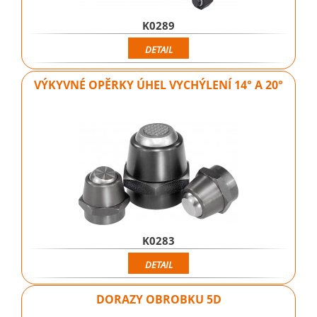
K0289
DETAIL
VÝKYVNÉ OPĚRKY ÚHEL VYCHÝLENÍ 14° A 20°
K0283
DETAIL
DORAZY OBROBKU 5D