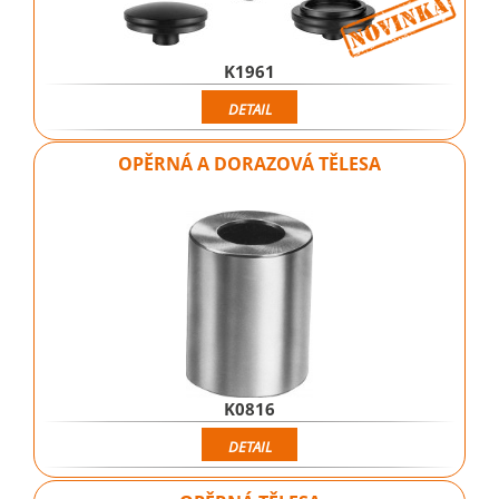
K1961
DETAIL
OPĚRNÁ A DORAZOVÁ TĚLESA
K0816
DETAIL