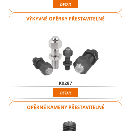
DETAIL
VÝKYVNÉ OPĚRKY PŘESTAVITELNÉ
K0287
DETAIL
OPĚRNÉ KAMENY PŘESTAVITELNÉ