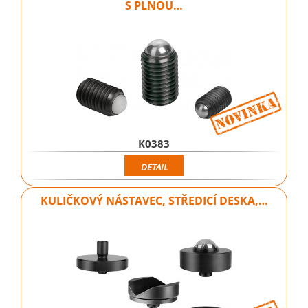
S PLNOU…
K0383
DETAIL
KULIČKOVÝ NÁSTAVEC, STŘEDICÍ DESKA,…