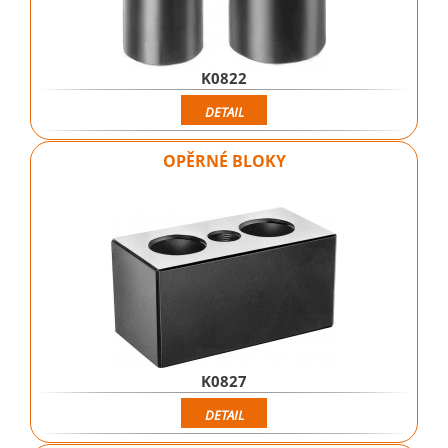
K0822
DETAIL
OPĚRNÉ BLOKY
K0827
DETAIL