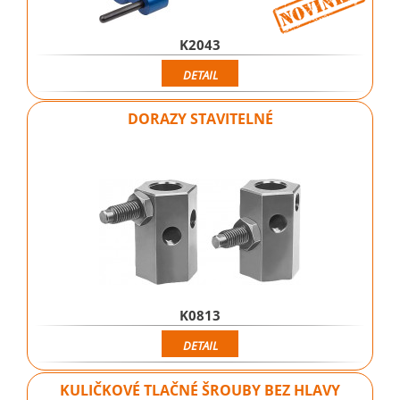
K2043
DETAIL
DORAZY STAVITELNÉ
K0813
DETAIL
KULIČKOVÉ TLAČNÉ ŠROUBY BEZ HLAVY