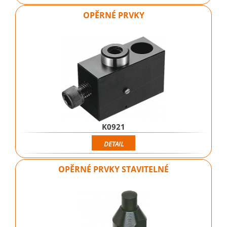
OPĚRNÉ PRVKY
K0921
DETAIL
OPĚRNÉ PRVKY STAVITELNÉ