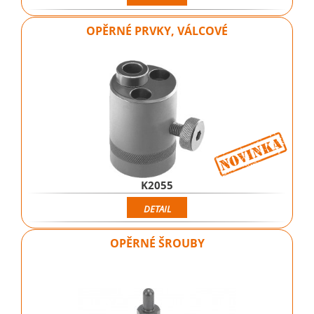
OPĚRNÉ PRVKY, VÁLCOVÉ
K2055
DETAIL
OPĚRNÉ ŠROUBY