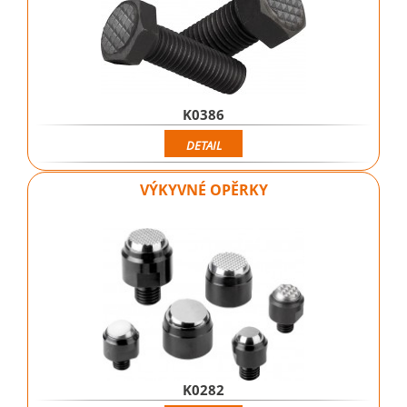
K0386
DETAIL
VÝKYVNÉ OPĚRKY
K0282