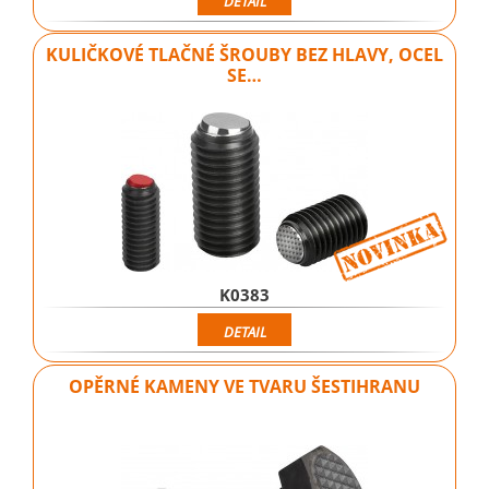
DETAIL
KULIČKOVÉ TLAČNÉ ŠROUBY BEZ HLAVY, OCEL
SE…
K0383
DETAIL
OPĚRNÉ KAMENY VE TVARU ŠESTIHRANU