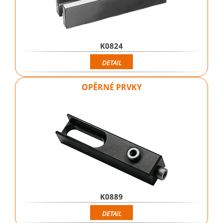
K0824
DETAIL
OPĚRNÉ PRVKY
K0889
DETAIL