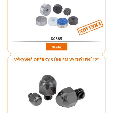
K0385
DETAIL
VÝKYVNÉ OPĚRKY S ÚHLEM VYCHÝLENÍ 12°