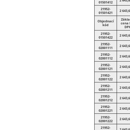
2 643,
01501412
21952-
2 643,
01501421
Zákla
Objednací
cena 
kód
DP
21952-
2 643,
01501422
21952-
2 643,
02001111
21952-
2 643,
02001112
21952-
2 643,
02001121
21952-
2 643,
02001122
21952-
2 643,
02001211
21952-
2 643,
02001212
21952-
2 643,
02001221
21952-
2 643,
02001222
21952-
2 643,