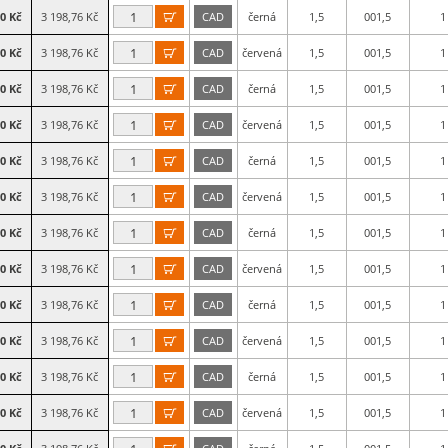
60 Kč
3 198,76 Kč
CAD
černá
1,5
001,5
1

60 Kč
3 198,76 Kč
CAD
červená
1,5
001,5
1

60 Kč
3 198,76 Kč
CAD
černá
1,5
001,5
1

60 Kč
3 198,76 Kč
CAD
červená
1,5
001,5
1

60 Kč
3 198,76 Kč
CAD
černá
1,5
001,5
1

60 Kč
3 198,76 Kč
CAD
červená
1,5
001,5
1

60 Kč
3 198,76 Kč
CAD
černá
1,5
001,5
1

60 Kč
3 198,76 Kč
CAD
červená
1,5
001,5
1

60 Kč
3 198,76 Kč
CAD
černá
1,5
001,5
1

60 Kč
3 198,76 Kč
CAD
červená
1,5
001,5
1

60 Kč
3 198,76 Kč
CAD
černá
1,5
001,5
1

60 Kč
3 198,76 Kč
CAD
červená
1,5
001,5
1
