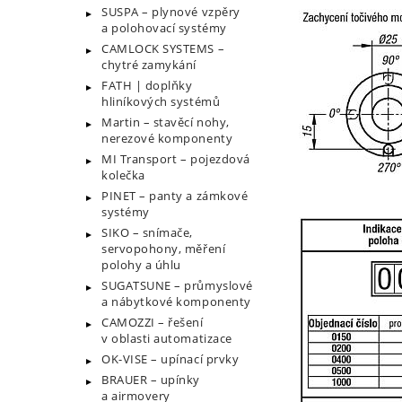
SUSPA – plynové vzpěry
a polohovací systémy
CAMLOCK SYSTEMS –
chytré zamykání
FATH | doplňky
hliníkových systémů
Martin – stavěcí nohy,
nerezové komponenty
MI Transport – pojezdová
kolečka
PINET – panty a zámkové
systémy
SIKO – snímače,
servopohony, měření
polohy a úhlu
SUGATSUNE – průmyslové
a nábytkové komponenty
CAMOZZI – řešení
v oblasti automatizace
OK-VISE – upínací prvky
BRAUER – upínky
a airmovery