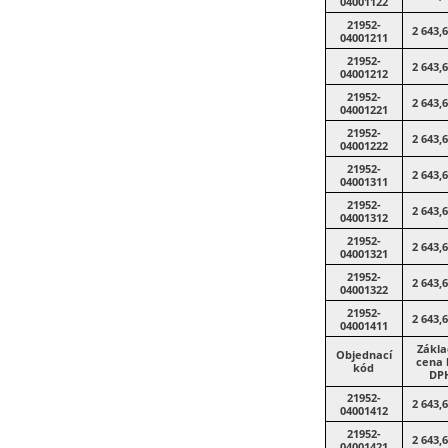
04001122
21952-
2 643,
04001211
21952-
2 643,
04001212
21952-
2 643,
04001221
21952-
2 643,
04001222
21952-
2 643,
04001311
21952-
2 643,
04001312
21952-
2 643,
04001321
21952-
2 643,
04001322
21952-
2 643,
04001411
Zákla
Objednací
cena 
kód
DP
21952-
2 643,
04001412
21952-
2 643,
04001421