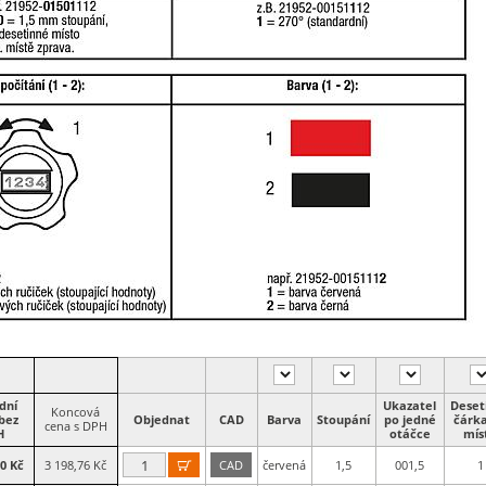
dní
Ukazatel
Deset
Koncová
bez
Objednat
CAD
Barva
Stoupání
po jedné
čárk
cena s DPH
H
otáčce
mís
60 Kč
3 198,76 Kč
CAD
červená
1,5
001,5
1
