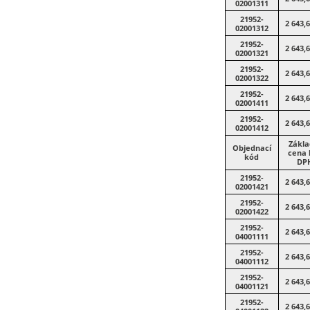
02001311
21952-
2 643,
02001312
21952-
2 643,
02001321
21952-
2 643,
02001322
21952-
2 643,
02001411
21952-
2 643,
02001412
Zákla
Objednací
cena 
kód
DP
21952-
2 643,
02001421
21952-
2 643,
02001422
21952-
2 643,
04001111
21952-
2 643,
04001112
21952-
2 643,
04001121
21952-
2 643,