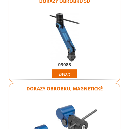
DORAZY OBROBKU 5D
03088
DETAIL
DORAZY OBROBKU, MAGNETICKÉ