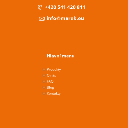
+420 541 420 811
info@marek.eu
Hlavní menu
Produkty
O nás
FAQ
Blog
Kontakty