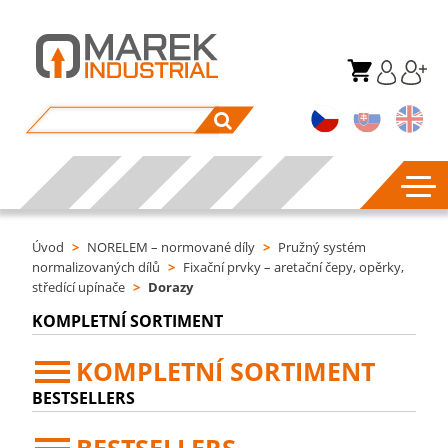
Úvod
>
NORELEM – normované díly
>
Pružný systém
normalizovaných dílů
>
Fixační prvky – aretační čepy, opěrky,
středící upínače
>
Dorazy
KOMPLETNÍ SORTIMENT
KOMPLETNÍ SORTIMENT
BESTSELLERS