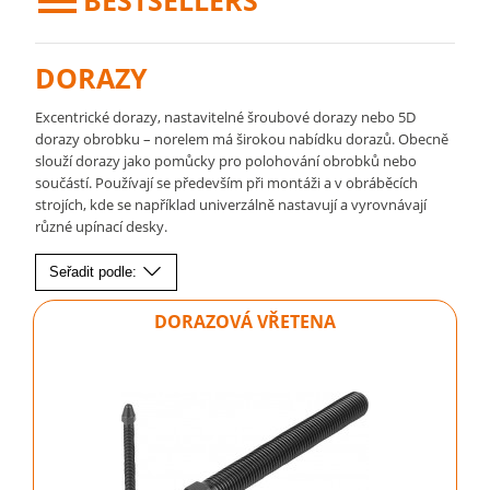
BESTSELLERS
DORAZY
Excentrické dorazy, nastavitelné šroubové dorazy nebo 5D
dorazy obrobku – norelem má širokou nabídku dorazů. Obecně
slouží dorazy jako pomůcky pro polohování obrobků nebo
součástí. Používají se především při montáži a v obráběcích
strojích, kde se například univerzálně nastavují a vyrovnávají
různé upínací desky.
Seřadit podle:
DORAZOVÁ VŘETENA