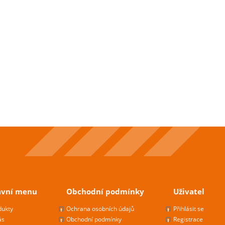
avní menu
Obchodní podmínky
Uživatel
dukty
Ochrana osobních údajů
Přihlásit se
ás
Obchodní podmínky
Registrace