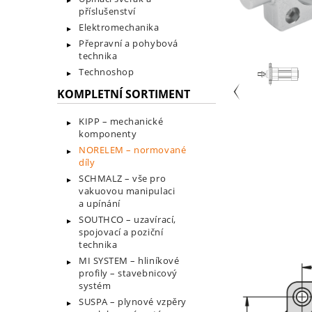
příslušenství
Elektromechanika
Přepravní a pohybová
technika
Technoshop
KOMPLETNÍ SORTIMENT
KIPP – mechanické
komponenty
NORELEM – normované
díly
SCHMALZ – vše pro
vakuovou manipulaci
a upínání
SOUTHCO – uzavírací,
spojovací a poziční
technika
MI SYSTEM – hliníkové
profily – stavebnicový
systém
SUSPA – plynové vzpěry