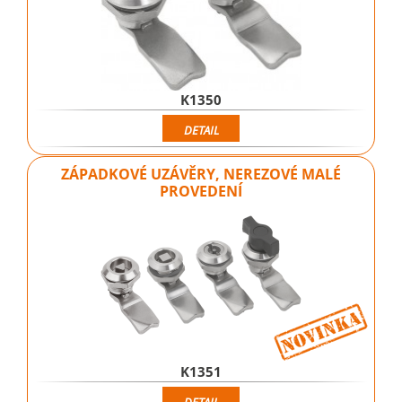
K1350
DETAIL
ZÁPADKOVÉ UZÁVĚRY, NEREZOVÉ MALÉ
PROVEDENÍ
K1351