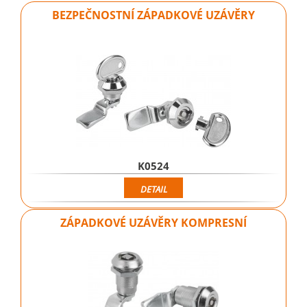
BEZPEČNOSTNÍ ZÁPADKOVÉ UZÁVĚRY
K0524
DETAIL
ZÁPADKOVÉ UZÁVĚRY KOMPRESNÍ