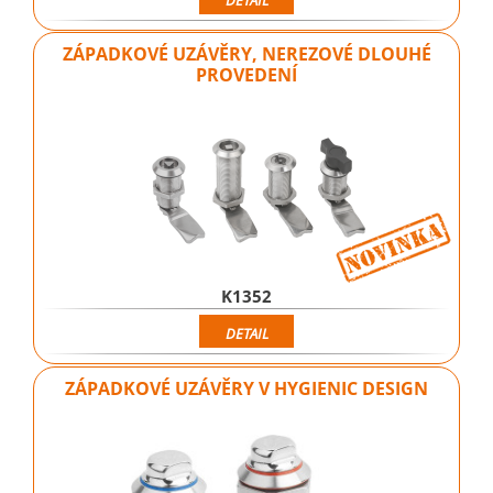
DETAIL
ZÁPADKOVÉ UZÁVĚRY, NEREZOVÉ DLOUHÉ
PROVEDENÍ
K1352
DETAIL
ZÁPADKOVÉ UZÁVĚRY V HYGIENIC DESIGN