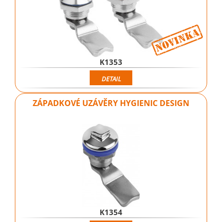
K1353
DETAIL
ZÁPADKOVÉ UZÁVĚRY HYGIENIC DESIGN
K1354