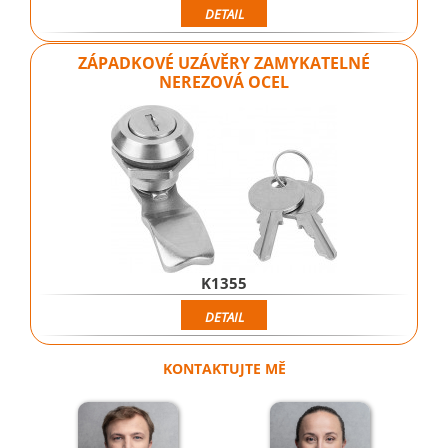
DETAIL
ZÁPADKOVÉ UZÁVĚRY ZAMYKATELNÉ
NEREZOVÁ OCEL
K1355
DETAIL
KONTAKTUJTE MĚ