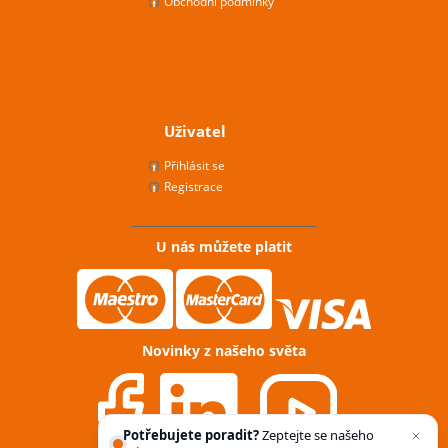
Obchodní podmínky
Uživatel
Přihlásit se
Registrace
U nás můžete platit
Novinky z našeho světa
Potřebujete poradit?
Zeptejte se našeho