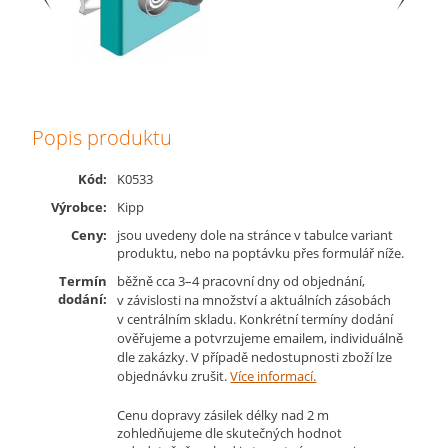
Popis produktu
Kód:
K0533
Výrobce:
Kipp
Ceny:
jsou uvedeny dole na stránce v tabulce variant
produktu, nebo na poptávku přes formulář níže.
Termín
běžně cca 3–4 pracovní dny od objednání,
dodání:
v závislosti na množství a aktuálních zásobách
v centrálním skladu. Konkrétní termíny dodání
ověřujeme a potvrzujeme emailem, individuálně
dle zakázky. V případě nedostupnosti zboží lze
objednávku zrušit.
Více informací.
Cenu dopravy zásilek délky nad 2 m
zohledňujeme dle skutečných hodnot