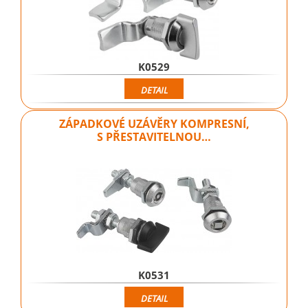
K0529
DETAIL
ZÁPADKOVÉ UZÁVĚRY KOMPRESNÍ,
S PŘESTAVITELNOU…
K0531
DETAIL