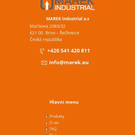
MAREK Industrial a.s
Maříkova 2083/32
621 00 Brno – Řečkovice
Česká republika
+420 541 420 811
info@marek.eu
Hlavní menu
Produkty
O nás
FAQ