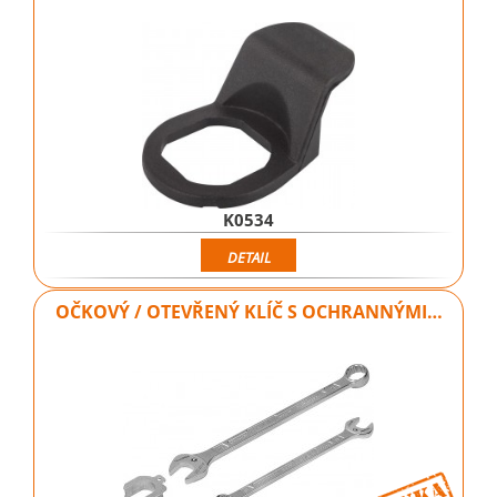
K0534
DETAIL
OČKOVÝ / OTEVŘENÝ KLÍČ S OCHRANNÝMI…