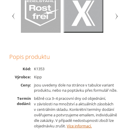
Popis produktu
Kód:
K1353
Výrobce:
Kipp
Ceny:
jsou uvedeny dole na stránce v tabulce variant
produktu, nebo na poptávku přes formulář níže.
Termín
běžně cca 3–4 pracovní dny od objednání,
dodání:
v závislosti na množství a aktuálních zásobách
v centrálním skladu. Konkrétní termíny dodání
ověřujeme a potvrzujeme emailem, individuálně
dle zakázky. V případě nedostupnosti zboží lze
objednávku zrušit.
Více informací.