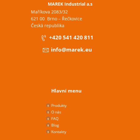
MAREK Industrial a.s
Maříkova 2083/32
621 00 Brno – Řečkovice
Česká republika
+420 541 420 811
info@marek.eu
Hlavní menu
Produkty
O nás
FAQ
Blog
Kontakty