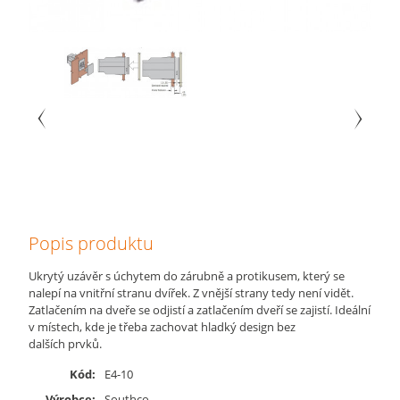
Popis produktu
Ukrytý uzávěr s úchytem do zárubně a protikusem, který se
nalepí na vnitřní stranu dvířek. Z vnější strany tedy není vidět.
Zatlačením na dveře se odjistí a zatlačením dveří se zajistí. Ideální
v místech, kde je třeba zachovat hladký design bez
dalších prvků.
Kód:
E4-10
Výrobce:
Southco