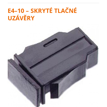
E4–10 – SKRYTÉ TLAČNÉ
UZÁVĚRY