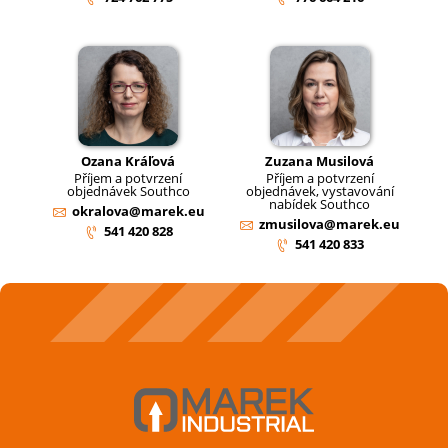
Ozana Kráľová
Zuzana Musilová
Příjem a potvrzení
Příjem a potvrzení
objednávek Southco
objednávek, vystavování
nabídek Southco
okralova@marek.eu
zmusilova@marek.eu
541 420 828
541 420 833