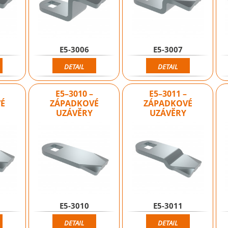
E5-3006
E5-3007
DETAIL
DETAIL
E5–3010 –
E5–3011 –
É
ZÁPADKOVÉ
ZÁPADKOVÉ
UZÁVĚRY
UZÁVĚRY
E5-3010
E5-3011
DETAIL
DETAIL