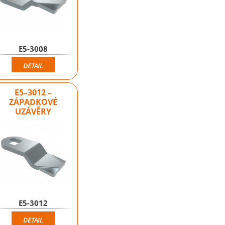
E5-3008
DETAIL
E5–3012 –
ZÁPADKOVÉ
UZÁVĚRY
E5-3012
DETAIL