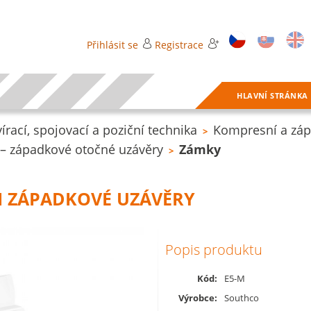
Přihlásit se
Registrace
HLAVNÍ STRÁNKA
ací, spojovací a poziční technika
Kompresní a záp
>
 – západkové otočné uzávěry
Zámky
>
I ZÁPADKOVÉ UZÁVĚRY
Popis produktu
Kód:
E5-M
Výrobce:
Southco