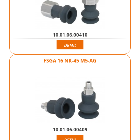
10.01.06.00410
DETAIL
FSGA 16 NK-45 M5-AG
10.01.06.00409
DETAIL