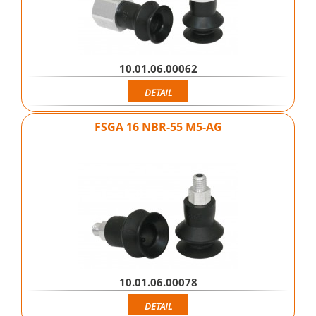
10.01.06.00062
DETAIL
FSGA 16 NBR-55 M5-AG
10.01.06.00078
DETAIL