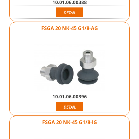
10.01.06.00388
DETAIL
FSGA 20 NK-45 G1/8-AG
10.01.06.00396
DETAIL
FSGA 20 NK-45 G1/8-IG