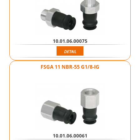
10.01.06.00075
DETAIL
FSGA 11 NBR-55 G1/8-IG
10.01.06.00061