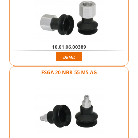
10.01.06.00389
DETAIL
FSGA 20 NBR-55 M5-AG