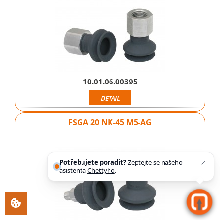
10.01.06.00395
DETAIL
FSGA 20 NK-45 M5-AG
Potřebujete poradit?
Zeptejte se našeho
asistenta
Chettyho
.