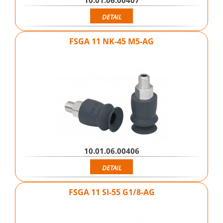
DETAIL
FSGA 11 NK-45 M5-AG
10.01.06.00406
DETAIL
FSGA 11 SI-55 G1/8-AG