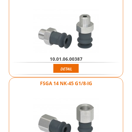
10.01.06.00387
DETAIL
FSGA 14 NK-45 G1/8-IG