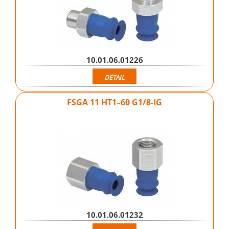
10.01.06.01226
DETAIL
FSGA 11 HT1–60 G1/8-IG
10.01.06.01232