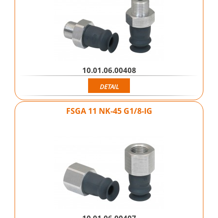
10.01.06.00408
DETAIL
FSGA 11 NK-45 G1/8-IG
10.01.06.00407