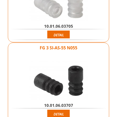
10.01.06.03705
DETAIL
FG 3 SI-AS-55 N055
10.01.06.03707
DETAIL