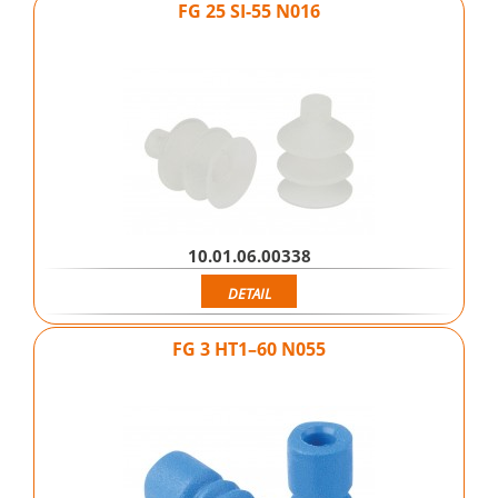
FG 25 SI-55 N016
10.01.06.00338
DETAIL
FG 3 HT1–60 N055