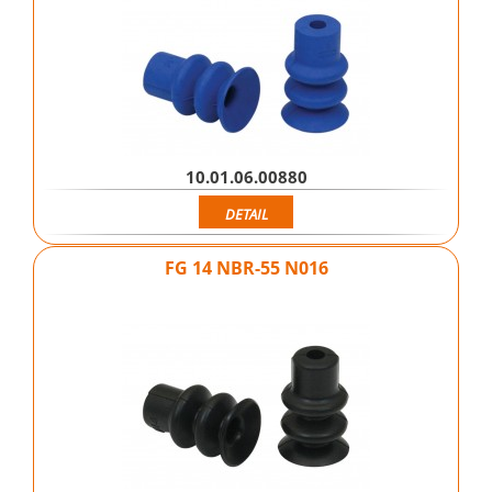
10.01.06.00880
DETAIL
FG 14 NBR-55 N016