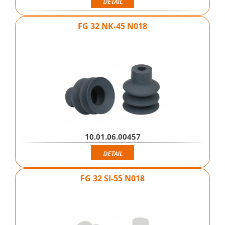
DETAIL
FG 32 NK-45 N018
10.01.06.00457
DETAIL
FG 32 SI-55 N018