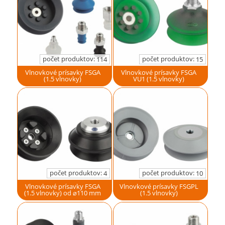
počet produktov:
počet produktov:
114
15
Vlnovkové prísavky FSGA
Vlnovkové prísavky FSGA
(1.5 vlnovky)
VU1 (1.5 vlnovky)
počet produktov:
počet produktov:
4
10
Vlnovkové prísavky FSGA
Vlnovkové prísavky FSGPL
(1.5 vlnovky) od ⌀110 mm
(1.5 vlnovky)