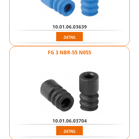
10.01.06.03639
DETAIL
FG 3 NBR-55 N055
10.01.06.03704
DETAIL