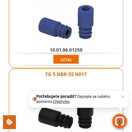
10.01.06.01250
DETAIL
FG 5 NBR-55 N017
Potřebujete poradit?
Zeptejte se našeho
asistenta
Chettyho
.