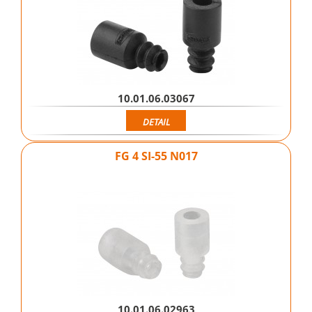
10.01.06.03067
DETAIL
FG 4 SI-55 N017
10.01.06.02963