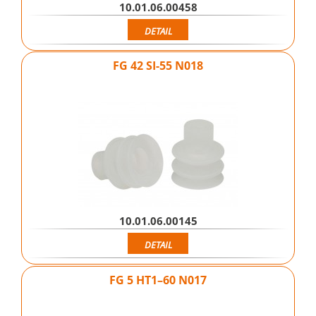
10.01.06.00458
DETAIL
FG 42 SI-55 N018
10.01.06.00145
DETAIL
FG 5 HT1–60 N017