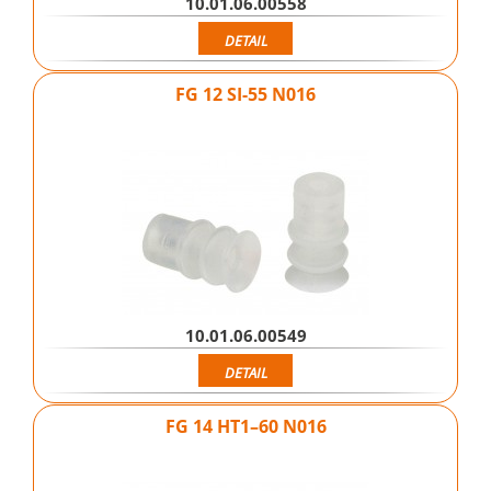
10.01.06.00558
DETAIL
FG 12 SI-55 N016
10.01.06.00549
DETAIL
FG 14 HT1–60 N016