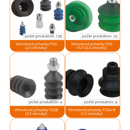
počet produktov:
počet produktov:
139
10
Vlnovkové prísavky FSG
Vlnovkové prísavky FSG
(2.5 vlnovky)
VU1 (2.5 vlnovky)
počet produktov:
počet produktov:
4
8
Vlnovkové prísavky FSGB
Vlnovkové prísavky FSGA-B
(3.5 vlnovky)
(1.5 vlnovky)