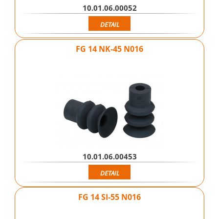
10.01.06.00052
DETAIL
FG 14 NK-45 N016
10.01.06.00453
DETAIL
FG 14 SI-55 N016