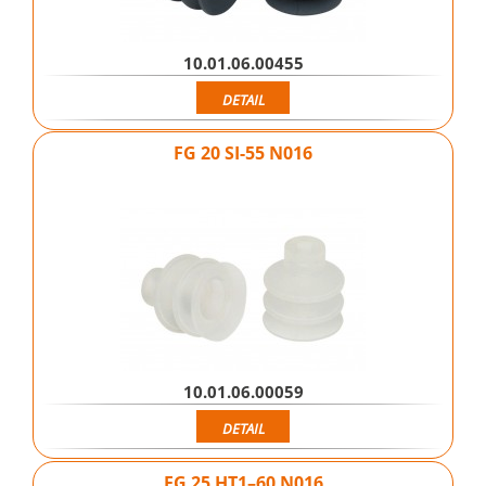
10.01.06.00455
DETAIL
FG 20 SI-55 N016
10.01.06.00059
DETAIL
FG 25 HT1–60 N016