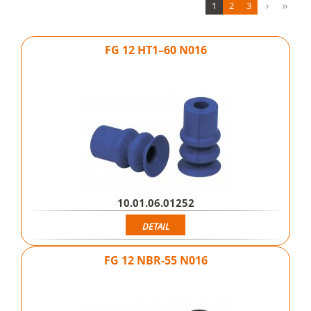
1
2
3
FG 12 HT1–60 N016
10.01.06.01252
DETAIL
FG 12 NBR-55 N016