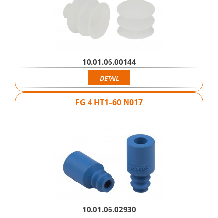
10.01.06.00144
DETAIL
FG 4 HT1–60 N017
10.01.06.02930