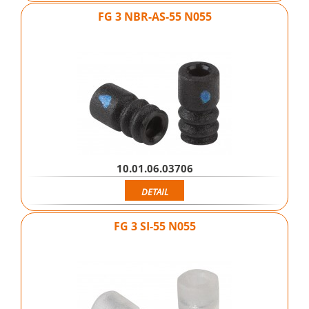
FG 3 NBR-AS-55 N055
10.01.06.03706
DETAIL
FG 3 SI-55 N055