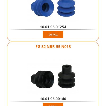
10.01.06.01254
DETAIL
FG 32 NBR-55 N018
10.01.06.00140