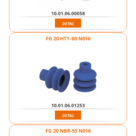
10.01.06.00058
DETAIL
FG 20 HT1–60 N016
10.01.06.01253
DETAIL
FG 20 NBR-55 N016