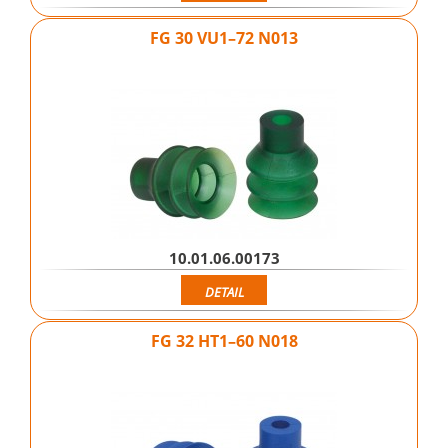
FG 30 VU1–72 N013
10.01.06.00173
DETAIL
FG 32 HT1–60 N018