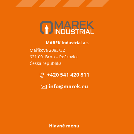
MAREK Industrial a.s
Maříkova 2083/32
621 00 Brno – Řečkovice
Česká republika
+420 541 420 811
info@marek.eu
Hlavné menu