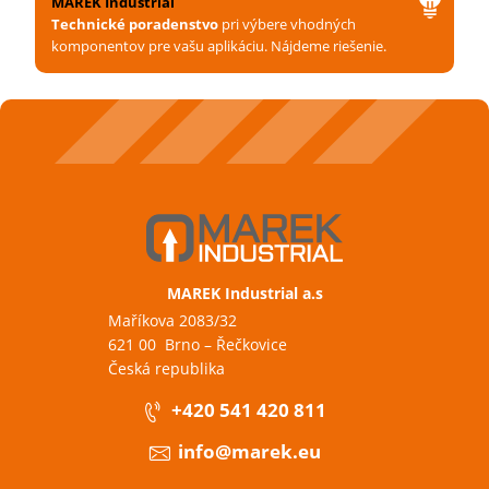
MAREK Industrial
Technické poradenstvo
pri výbere vhodných
komponentov pre vašu aplikáciu. Nájdeme riešenie.
MAREK Industrial a.s
Maříkova 2083/32
621 00 Brno – Řečkovice
Česká republika
+420 541 420 811
info@marek.eu