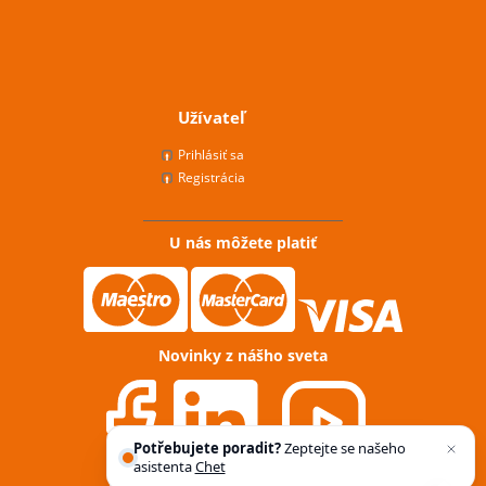
Užívateľ
Prihlásiť sa
Registrácia
U nás môžete platiť
Novinky z nášho sveta
Potřebujete poradit?
Zeptejte se našeho
asistenta
Chettyho
.