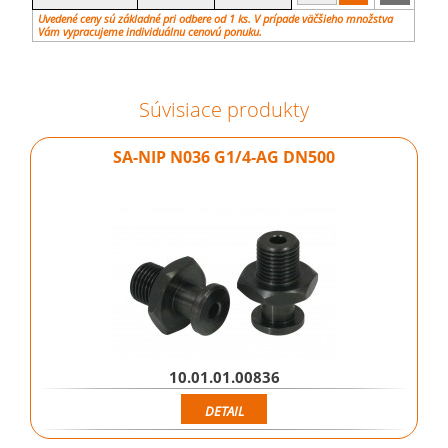
Uvedené ceny sú základné pri odbere od 1 ks. V prípade väčšieho množstva
Vám vypracujeme individuálnu cenovú ponuku.
Súvisiace produkty
SA-NIP N036 G1/4-AG DN500
10.01.01.00836
DETAIL