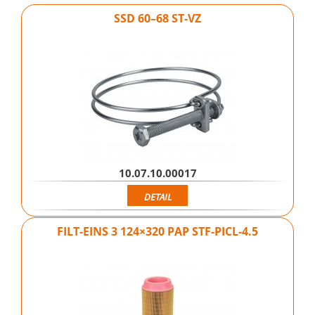
SSD 60–68 ST-VZ
10.07.10.00017
DETAIL
FILT-EINS 3 124×320 PAP STF-PICL-4.5