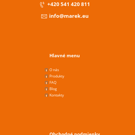
+420 541 420 811
info@marek.eu
Hlavné menu
O nás
Produkty
FAQ
Blog
Kontakty
Obchodné podmienky