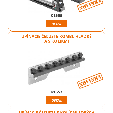
K1555
DETAIL
UPÍNACIE ČEĽUSTE KOMBI, HLADKÉ
A S KOLÍKMI
K1557
DETAIL
UPÍNACIE ČEĽUSTE S KOLÍKMI 5OSÝCH