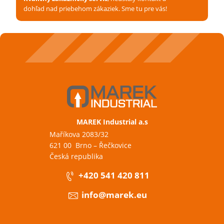
dohľad nad priebehom zákaziek. Sme tu pre vás!
MAREK Industrial a.s
Maříkova 2083/32
621 00 Brno – Řečkovice
Česká republika
+420 541 420 811
info@marek.eu