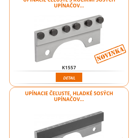
UPÍNAČOV…
K1557
DETAIL
UPÍNACIE ČEĽUSTE, HLADKÉ 5OSÝCH
UPÍNAČOV…