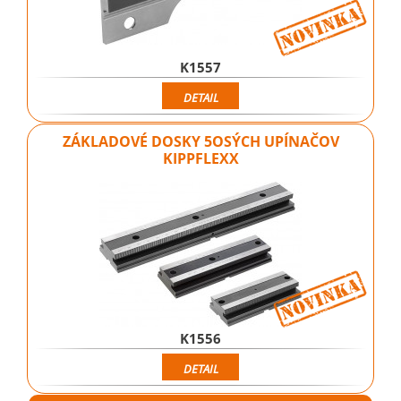
K1557
DETAIL
ZÁKLADOVÉ DOSKY 5OSÝCH UPÍNAČOV
KIPPFLEXX
K1556
DETAIL