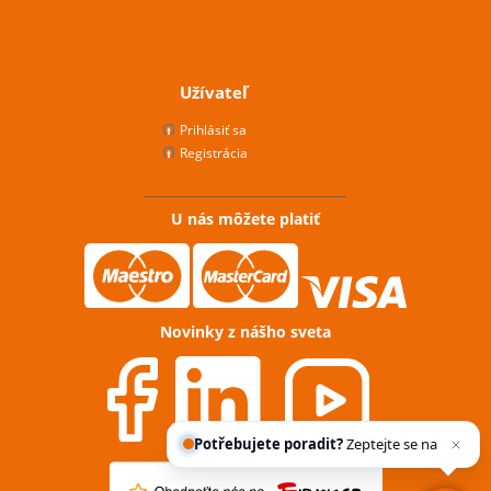
Užívateľ
Prihlásiť sa
Registrácia
U nás môžete platiť
Novinky z nášho sveta
Potřebujete poradit?
Zeptejte se našeho
asisten