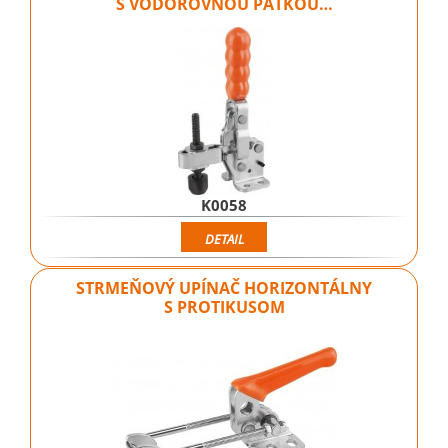
S VODOROVNOU PÄTKOU…
K0058
DETAIL
STRMEŇOVÝ UPÍNAČ HORIZONTÁLNY
S PROTIKUSOM