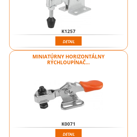
K1257
DETAIL
MINIATÚRNY HORIZONTÁLNY
RÝCHLOUPÍNAČ…
K0071
DETAIL