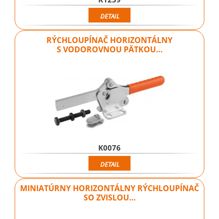
DETAIL
RÝCHLOUPÍNAČ HORIZONTÁLNY
S VODOROVNOU PÄTKOU…
K0076
DETAIL
MINIATÚRNY HORIZONTÁLNY RÝCHLOUPÍNAČ
SO ZVISLOU…