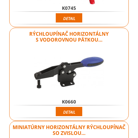
K0745
DETAIL
RÝCHLOUPÍNAČ HORIZONTÁLNY
S VODOROVNOU PÄTKOU…
K0660
DETAIL
MINIATÚRNY HORIZONTÁLNY RÝCHLOUPÍNAČ
SO ZVISLOU…