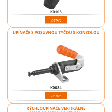
K0103
DETAIL
UPÍNAČE S POSUVNOU TYČOU S KONZOLOU
K0084
DETAIL
RÝCHLOUPÍNAČE VERTIKÁLNE