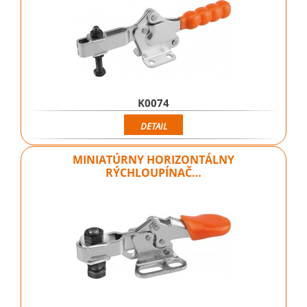
K0074
DETAIL
MINIATÚRNY HORIZONTÁLNY
RÝCHLOUPÍNAČ…