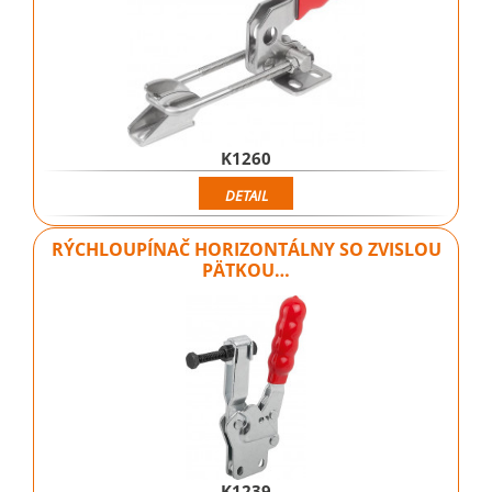
K1260
DETAIL
RÝCHLOUPÍNAČ HORIZONTÁLNY SO ZVISLOU
PÄTKOU…
K1239