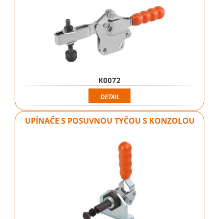
K0072
DETAIL
UPÍNAČE S POSUVNOU TYČOU S KONZOLOU