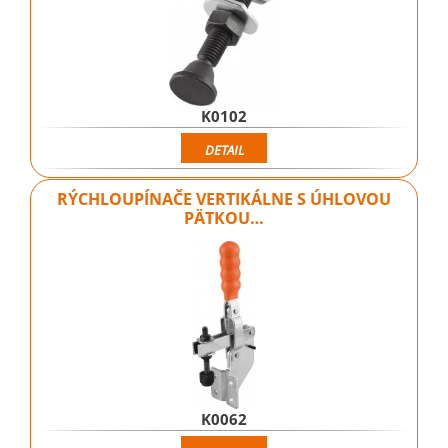
K0102
DETAIL
RÝCHLOUPÍNAČE VERTIKÁLNE S ÚHLOVOU
PÄTKOU…
K0062