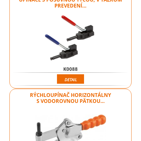
PREVEDENÍ…
K0088
DETAIL
RÝCHLOUPÍNAČ HORIZONTÁLNY
S VODOROVNOU PÄTKOU…