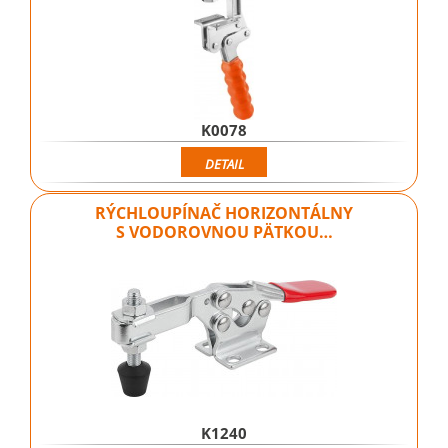
K0078
DETAIL
RÝCHLOUPÍNAČ HORIZONTÁLNY
S VODOROVNOU PÄTKOU…
K1240