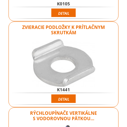
K0105
DETAIL
ZVIERACIE PODLOŽKY K PRÍTLAČNYM
SKRUTKÁM
K1441
DETAIL
RÝCHLOUPÍNAČE VERTIKÁLNE
S VODOROVNOU PÄTKOU…