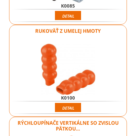
K0085
DETAIL
RUKOVÄŤ Z UMELEJ HMOTY
K0100
DETAIL
RÝCHLOUPÍNAČE VERTIKÁLNE SO ZVISLOU
PÄTKOU…