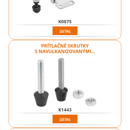
K0075
DETAIL
PRÍTLAČNÉ SKRUTKY
S NAVULKANIZOVANÝMI…
K1443
DETAIL