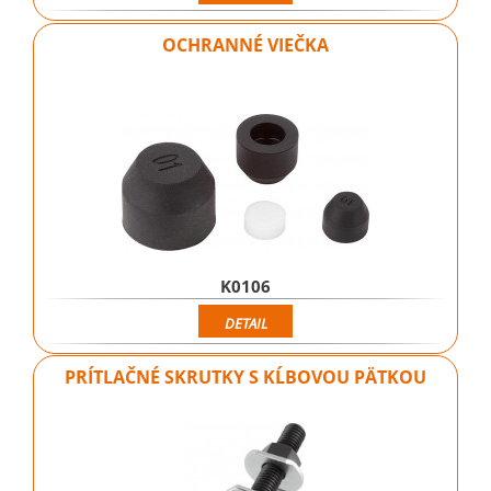
OCHRANNÉ VIEČKA
K0106
DETAIL
PRÍTLAČNÉ SKRUTKY S KĹBOVOU PÄTKOU