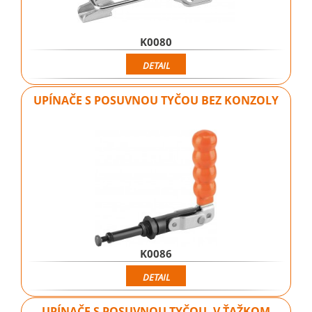
K0080
DETAIL
UPÍNAČE S POSUVNOU TYČOU BEZ KONZOLY
K0086
DETAIL
UPÍNAČE S POSUVNOU TYČOU, V ŤAŽKOM