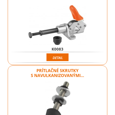
K0083
DETAIL
PRÍTLAČNÉ SKRUTKY
S NAVULKANIZOVANÝMI…