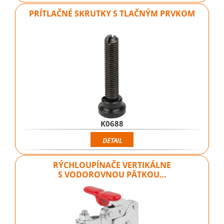
PRÍTLAČNÉ SKRUTKY S TLAČNÝM PRVKOM
K0688
DETAIL
RÝCHLOUPÍNAČE VERTIKÁLNE
S VODOROVNOU PÄTKOU…