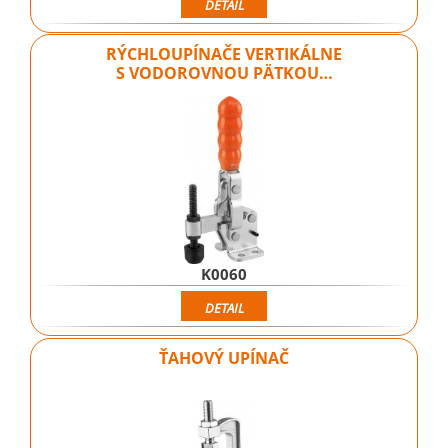
DETAIL
RÝCHLOUPÍNAČE VERTIKÁLNE
S VODOROVNOU PÄTKOU…
K0060
DETAIL
ŤAHOVÝ UPÍNAČ