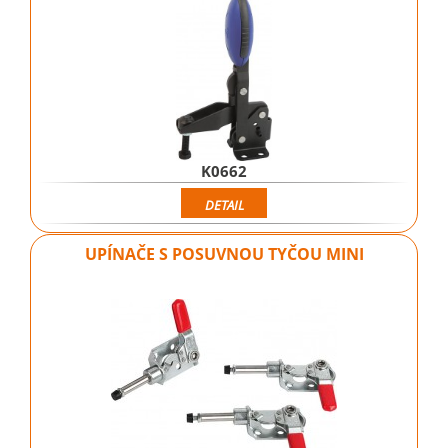
K0662
DETAIL
UPÍNAČE S POSUVNOU TYČOU MINI