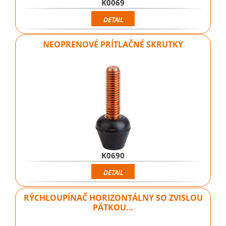
K0069
DETAIL
NEOPRENOVÉ PRÍTLAČNÉ SKRUTKY
K0690
DETAIL
RÝCHLOUPÍNAČ HORIZONTÁLNY SO ZVISLOU
PÄTKOU…