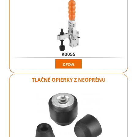
K0055
DETAIL
TLAČNÉ OPIERKY Z NEOPRÉNU