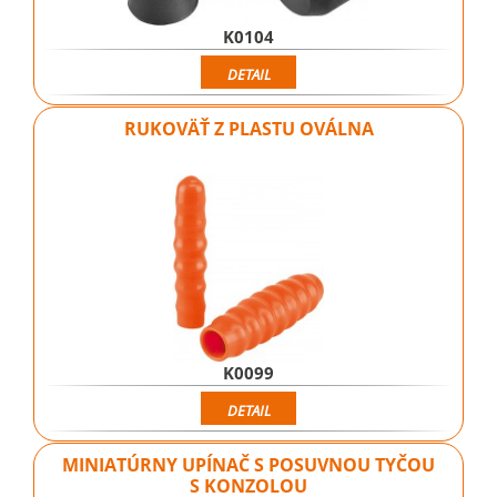
K0104
DETAIL
RUKOVÄŤ Z PLASTU OVÁLNA
K0099
DETAIL
MINIATÚRNY UPÍNAČ S POSUVNOU TYČOU
S KONZOLOU