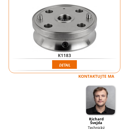
K1183
DETAIL
KONTAKTUJTE MA
Richard
Švejda
Technický