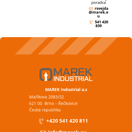
poradca
rsvejda
@marek.e
u
541 420
839
MAREK Industrial a.s
Maříkova 2083/32
621 00 Brno – Řečkovice
Česká republika
+420 541 420 811