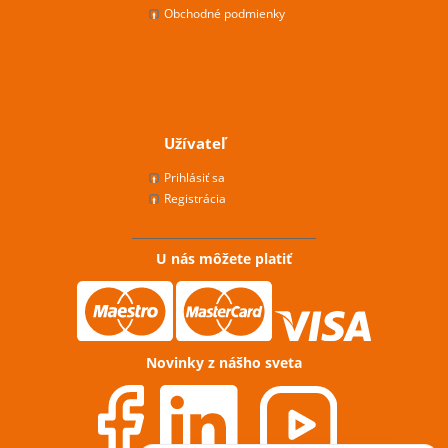
Obchodné podmienky
Užívateľ
Prihlásiť sa
Registrácia
U nás môžete platiť
Novinky z nášho sveta
Potřebujete poradit?
Zeptejte se našeho