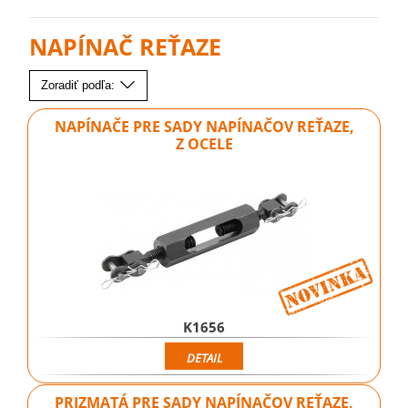
NAPÍNAČ REŤAZE
Zoradiť podľa:
NAPÍNAČE PRE SADY NAPÍNAČOV REŤAZE,
Z OCELE
K1656
DETAIL
PRIZMATÁ PRE SADY NAPÍNAČOV REŤAZE,