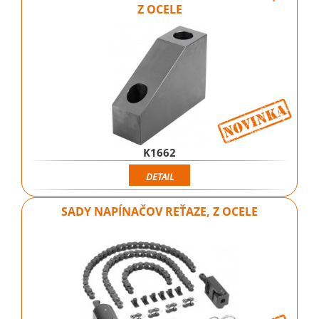
Z OCELE
K1662
DETAIL
SADY NAPÍNAČOV REŤAZE, Z OCELE