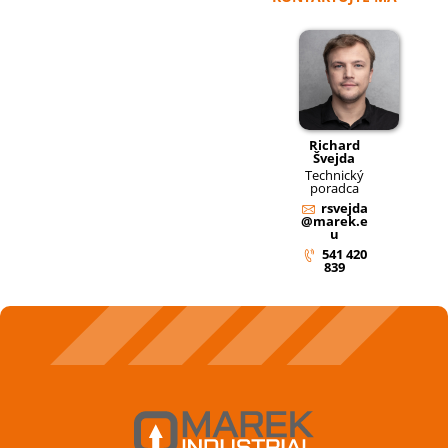
Richard
Švejda
Technický
poradca
rsvejda
@marek.e
u
541 420
839