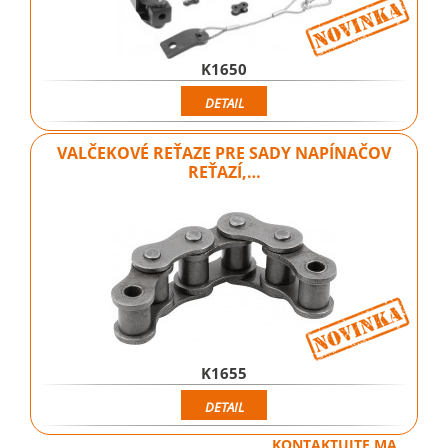
K1650
DETAIL
VALČEKOVÉ REŤAZE PRE SADY NAPÍNAČOV
REŤAZÍ,…
K1655
DETAIL
KONTAKTUJTE MA