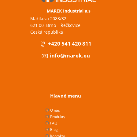
MAREK Industrial a.s
Maříkova 2083/32
621 00 Brno – Řečkovice
Česká republika
+420 541 420 811
info@marek.eu
Hlavné menu
O nás
Produkty
FAQ
Blog
Kontakty