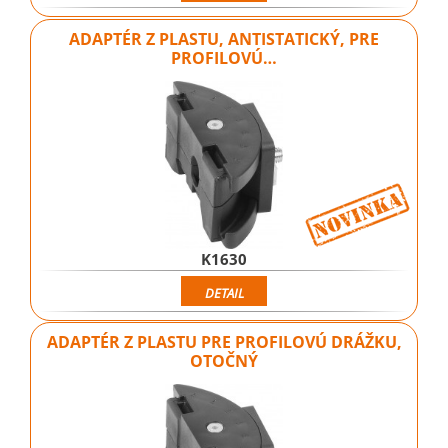
ADAPTÉR Z PLASTU, ANTISTATICKÝ, PRE
PROFILOVÚ…
K1630
DETAIL
ADAPTÉR Z PLASTU PRE PROFILOVÚ DRÁŽKU,
OTOČNÝ