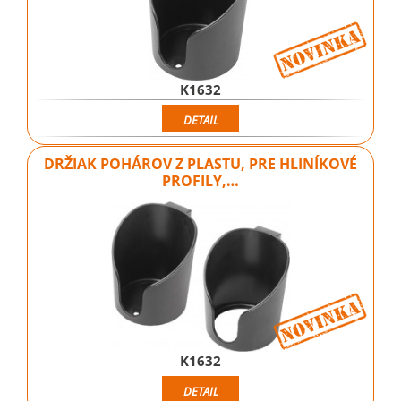
K1632
DETAIL
DRŽIAK POHÁROV Z PLASTU, PRE HLINÍKOVÉ
PROFILY,…
K1632
DETAIL