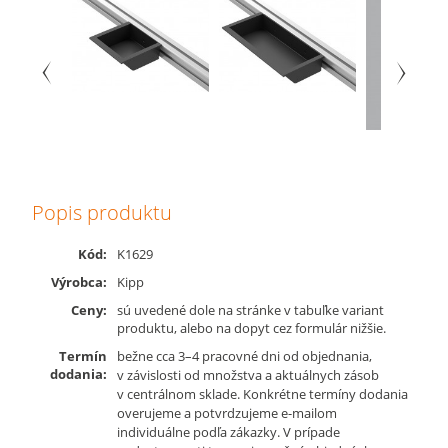
Popis produktu
Kód:
K1629
Výrobca:
Kipp
Ceny:
sú uvedené dole na stránke v tabuľke variant
produktu, alebo na dopyt cez formulár nižšie.
Termín
bežne cca 3–4 pracovné dni od objednania,
dodania:
v závislosti od množstva a aktuálnych zásob
v centrálnom sklade. Konkrétne termíny dodania
overujeme a potvrdzujeme e-mailom
individuálne podľa zákazky. V prípade