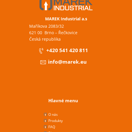
MAREK Industrial a.s
Maříkova 2083/32
621 00 Brno – Řečkovice
Česká republika
+420 541 420 811
info@marek.eu
Hlavné menu
O nás
Produkty
FAQ