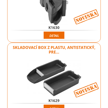
K1630
DETAIL
SKLADOVACÍ BOX Z PLASTU, ANTISTATICKÝ,
PRE…
K1629