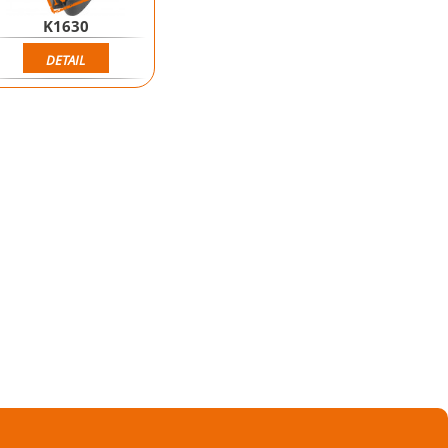
K1630
DETAIL
Novinka