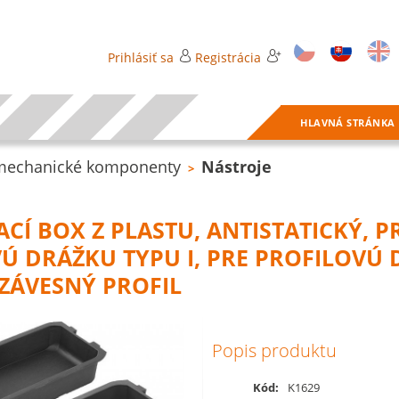
Prihlásiť sa
Registrácia
HLAVNÁ STRÁNKA
 mechanické komponenty
Nástroje
>
CÍ BOX Z PLASTU, ANTISTATICKÝ, P
Ú DRÁŽKU TYPU I, PRE PROFILOVÚ
 ZÁVESNÝ PROFIL
Popis produktu
Kód:
K1629