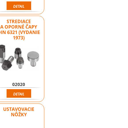
DETAIL
STREDIACE
A OPORNÉ ČAPY
DIN 6321 (VYDANIE
1973)
02020
DETAIL
USTAVOVACIE
NÔŽKY