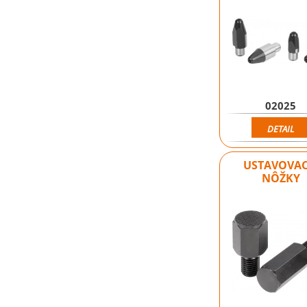
02025
DETAIL
USTAVOVAC
NÔŽKY