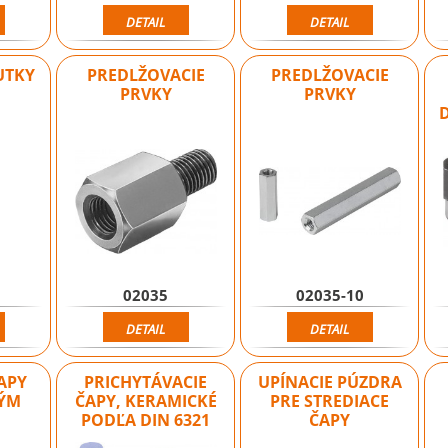
DETAIL
DETAIL
UTKY
PREDLŽOVACIE
PREDLŽOVACIE
PRVKY
PRVKY
02035
02035-10
DETAIL
DETAIL
APY
PRICHYTÁVACIE
UPÍNACIE PÚZDRA
ÝM
ČAPY, KERAMICKÉ
PRE STREDIACE
PODĽA DIN 6321
ČAPY