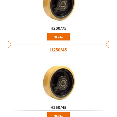
H200/75
DETAIL
H250/45
H250/45
DETAIL