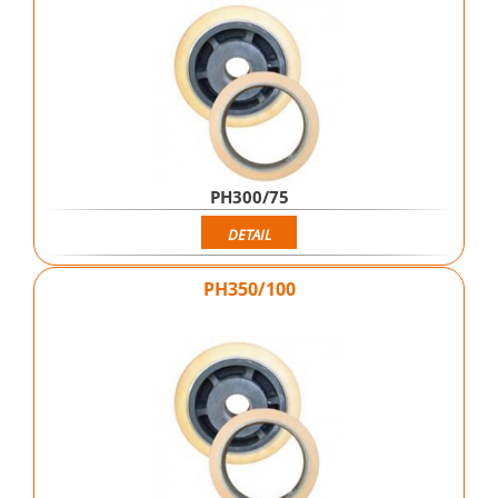
PH300/75
DETAIL
PH350/100