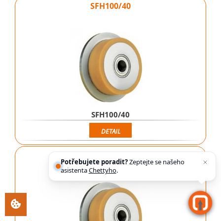
SFH100/40
SFH100/40
DETAIL
SFH125/45
Potřebujete poradit?
Zeptejte se našeho
asistenta
Chettyho
.