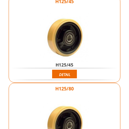
H125/45
H125/45
DETAIL
H125/80