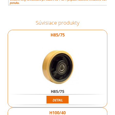
ponuku.
Súvisiace produkty
H85/75
H85/75
DETAIL
H100/40