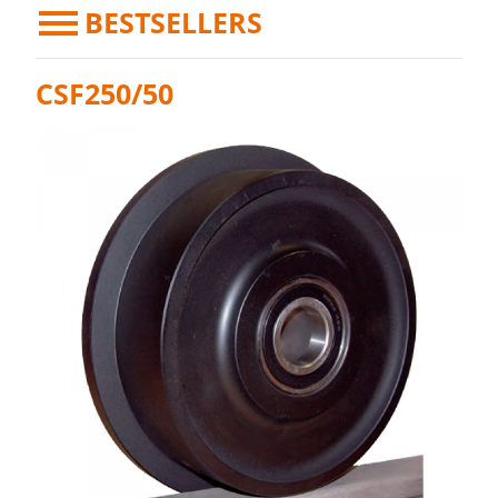
BESTSELLERS
CSF250/50