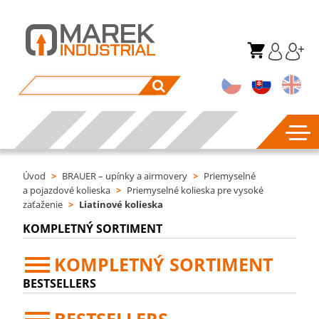
Úvod
>
BRAUER – upínky a airmovery
>
Priemyselné
a pojazdové kolieska
>
Priemyselné kolieska pre vysoké
zaťaženie
>
Liatinové kolieska
KOMPLETNÝ SORTIMENT
KOMPLETNÝ SORTIMENT
BESTSELLERS