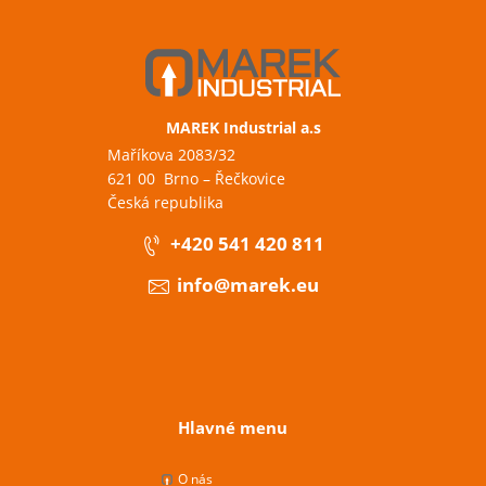
MAREK Industrial a.s
Maříkova 2083/32
621 00 Brno – Řečkovice
Česká republika
+420 541 420 811
info@marek.eu
Hlavné menu
O nás