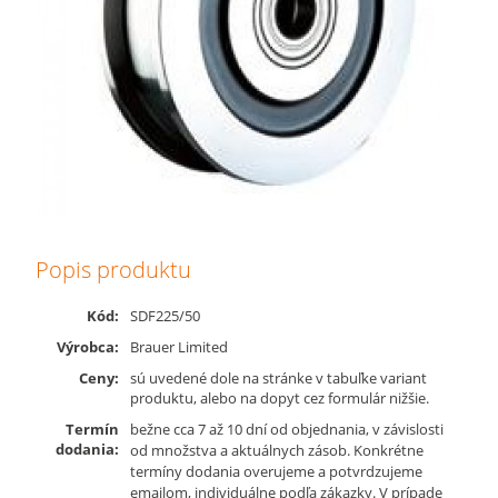
Popis produktu
Kód:
SDF225/50
Výrobca:
Brauer Limited
Ceny:
sú uvedené dole na stránke v tabuľke variant
produktu, alebo na dopyt cez formulár nižšie.
Termín
bežne cca 7 až 10 dní od objednania, v závislosti
dodania:
od množstva a aktuálnych zásob. Konkrétne
termíny dodania overujeme a potvrdzujeme
emailom, individuálne podľa zákazky. V prípade