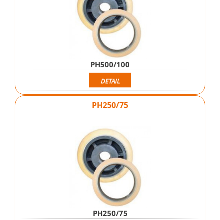
PH500/100
DETAIL
PH250/75
PH250/75