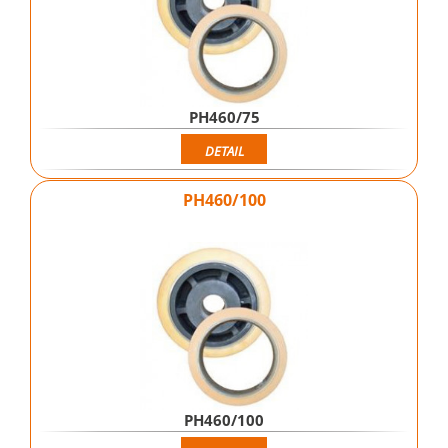
PH460/75
DETAIL
PH460/100
PH460/100