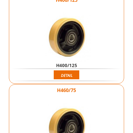
H400/125
H400/125
DETAIL
H460/75