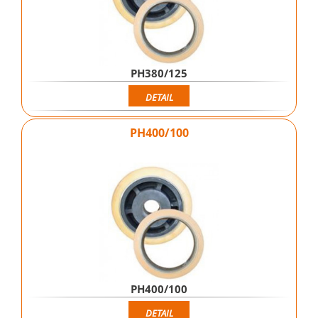
PH380/125
DETAIL
PH400/100
PH400/100
DETAIL