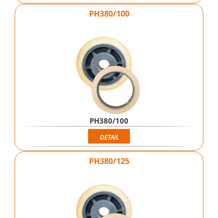
PH380/100
PH380/100
DETAIL
PH380/125