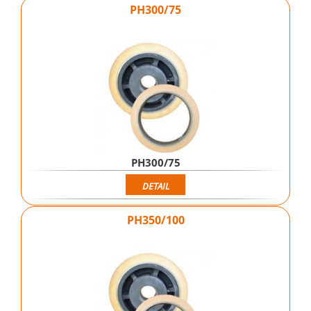
PH300/75
PH300/75
DETAIL
PH350/100