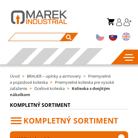
Úvod
>
BRAUER – upínky a airmovery
>
Priemyselné
a pojazdové kolieska
>
Priemyselné kolieska pre vysoké
zaťaženie
>
Oceľové kolieska
>
Kolieska s dvojitým
nákolkom
KOMPLETNÝ SORTIMENT
KOMPLETNÝ SORTIMENT