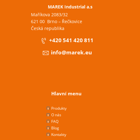
MAREK Industrial a.s
Maříkova 2083/32
621 00 Brno – Řečkovice
Česká republika
+420 541 420 811
info@marek.eu
Hlavní menu
Produkty
O nás
FAQ
Blog
Kontakty