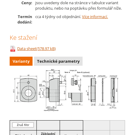
Ceny:
jsou uvedeny dole na stránce v tabulce variant
produktu, nebo na poptávku přes formulář níže.
Termín
cca 4 týdny od objednání.
Více informací.
dodání:
Ke stažení
Data sheet(578.97 kB)
Varianty
Technické parametry
Zruš filtr
Základní