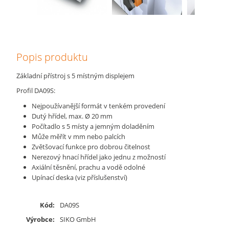
Popis produktu
Základní přístroj s 5 místným displejem
Profil DA09S:
Nejpoužívanější formát v tenkém provedení
Dutý hřídel, max. Ø 20 mm
Počítadlo s 5 místy a jemným doladěním
Může měřít v mm nebo palcích
Zvětšovací funkce pro dobrou čitelnost
Nerezový hnací hřídel jako jednu z možností
Axiální těsnění, prachu a vodě odolné
Upínací deska (viz příslušenství)
Kód:
DA09S
Výrobce:
SIKO GmbH