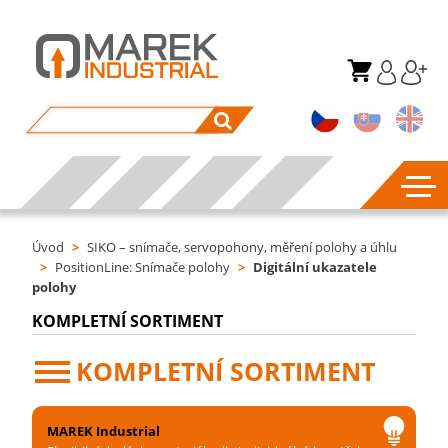
Úvod
>
SIKO – snímače, servopohony, měření polohy a úhlu
>
PositionLine: Snímače polohy
>
Digitální ukazatele
polohy
KOMPLETNÍ SORTIMENT
KOMPLETNÍ SORTIMENT
MAREK Industrial