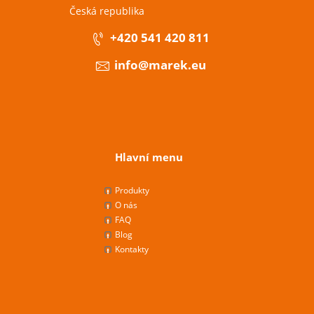
Česká republika
+420 541 420 811
info@marek.eu
Hlavní menu
Produkty
O nás
FAQ
Blog
Kontakty