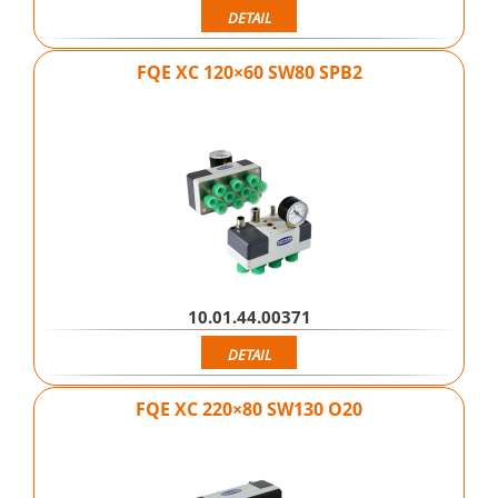
DETAIL
FQE XC 120×60 SW80 SPB2
10.01.44.00371
DETAIL
FQE XC 220×80 SW130 O20