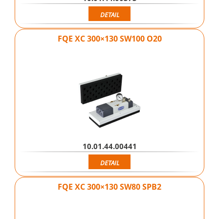
DETAIL
FQE XC 300×130 SW100 O20
10.01.44.00441
DETAIL
FQE XC 300×130 SW80 SPB2