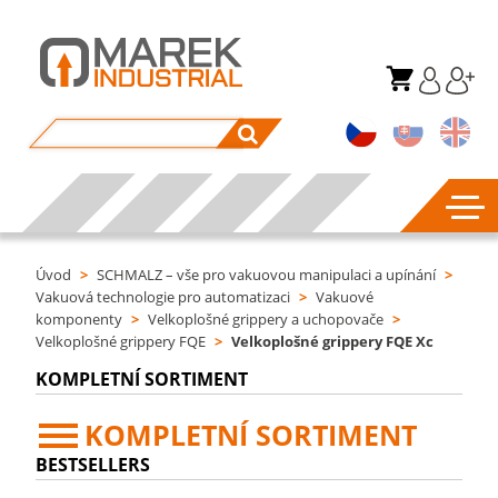
Úvod
>
SCHMALZ – vše pro vakuovou manipulaci a upínání
>
Vakuová technologie pro automatizaci
>
Vakuové
komponenty
>
Velkoplošné grippery a uchopovače
>
Velkoplošné grippery FQE
>
Velkoplošné grippery FQE Xc
KOMPLETNÍ SORTIMENT
KOMPLETNÍ SORTIMENT
BESTSELLERS