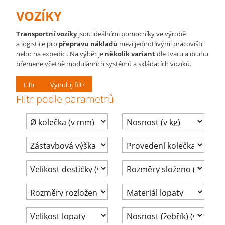
VOZÍKY
Transportní vozíky
jsou ideálními pomocníky ve výrobě
a logistice pro
přepravu nákladů
mezi jednotlivými pracovišti
nebo na expedici. Na výběr je
několik variant
dle tvaru a druhu
břemene včetně modulárních systémů a skládacích vozíků.
Filtr
Vynuluj filtr
Filtr podle parametrů