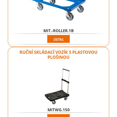
MIT.-ROLLER.1B
DETAIL
RUČNÍ SKLÁDACÍ VOZÍK S PLASTOVOU
PLOŠINOU
MITWG.150