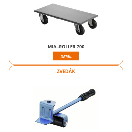
MIA.-ROLLER.700
DETAIL
ZVEDÁK