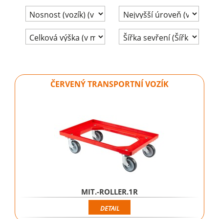
ČERVENÝ TRANSPORTNÍ VOZÍK
MIT.-ROLLER.1R
DETAIL