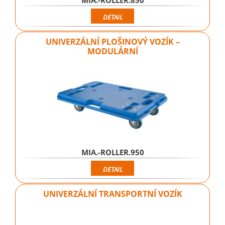
DETAIL
UNIVERZÁLNÍ PLOŠINOVÝ VOZÍK –
MODULÁRNÍ
MIA.-ROLLER.950
DETAIL
UNIVERZÁLNÍ TRANSPORTNÍ VOZÍK