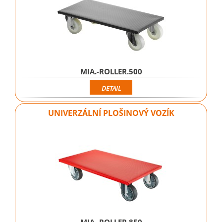
MIA.-ROLLER.500
DETAIL
UNIVERZÁLNÍ PLOŠINOVÝ VOZÍK
MIA.-ROLLER.850