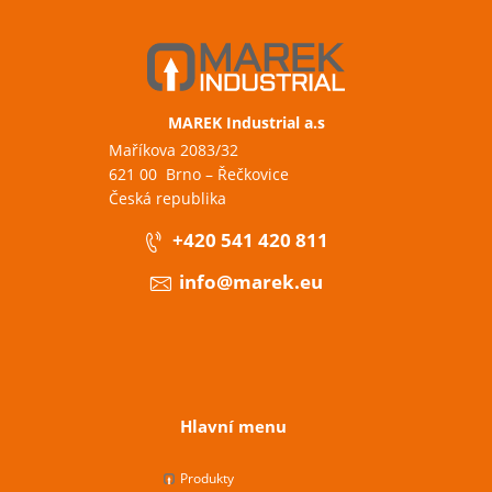
MAREK Industrial a.s
Maříkova 2083/32
621 00 Brno – Řečkovice
Česká republika
+420 541 420 811
info@marek.eu
Hlavní menu
Produkty