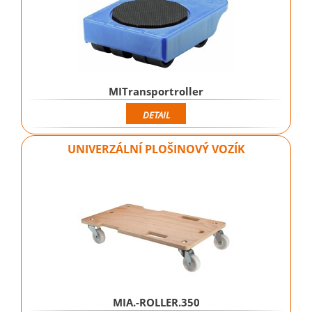
MITransportroller
DETAIL
UNIVERZÁLNÍ PLOŠINOVÝ VOZÍK
MIA.-ROLLER.350