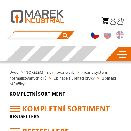
Úvod
>
NORELEM – normované díly
>
Pružný systém
normalizovaných dílů
>
Upínače a upínací prvky
>
Upínací
příložky
KOMPLETNÍ SORTIMENT
KOMPLETNÍ SORTIMENT
BESTSELLERS