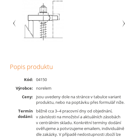
Popis produktu
Kód:
04150
Výrobce:
norelem
Ceny:
jsou uvedeny dole na stránce v tabulce variant
produktu, nebo na poptávku přes formulář níže.
Termín
běžně cca 3–4 pracovní dny od objednání,
dodání:
v závislosti na množství a aktuálních zásobách
v centrálním skladu. Konkrétní termíny dodání
ověřujeme a potvrzujeme emailem, individuálně
dle zakázky. V případě nedostupnosti zboží lze