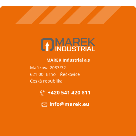
MAREK Industrial a.s
Maříkova 2083/32
621 00 Brno – Řečkovice
Česká republika
+420 541 420 811
info@marek.eu