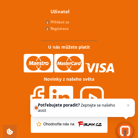
Uživatel
Přihlásit se
Registrace
U nás můžete platit
Novinky z našeho světa
Potřebujete poradit?
Zeptejte se našeho
asistenta
Chettyho
.