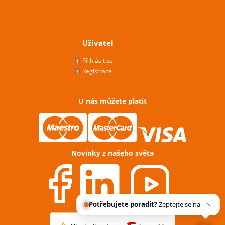
Uživatel
Přihlásit se
Registrace
U nás můžete platit
Novinky z našeho světa
Potřebujete poradit?
Zeptejte se našeho
asistenta