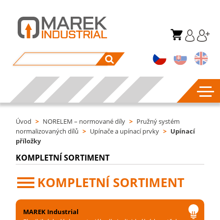
Úvod
>
NORELEM – normované díly
>
Pružný systém
normalizovaných dílů
>
Upínače a upínací prvky
>
Upínací
příložky
KOMPLETNÍ SORTIMENT
KOMPLETNÍ SORTIMENT
MAREK Industrial