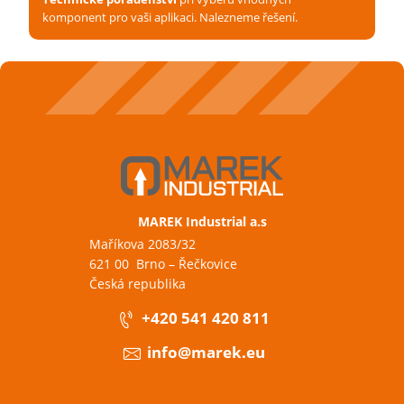
komponent pro vaši aplikaci. Nalezneme řešení.
MAREK Industrial a.s
Maříkova 2083/32
621 00 Brno – Řečkovice
Česká republika
+420 541 420 811
info@marek.eu