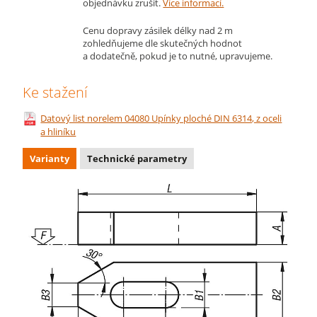
objednávku zrušit.
Více informací.
Cenu dopravy zásilek délky nad 2 m
zohledňujeme dle skutečných hodnot
a dodatečně, pokud je to nutné, upravujeme.
Ke stažení
Datový list norelem 04080 Upínky ploché DIN 6314, z oceli
a hliníku
Varianty
Technické parametry