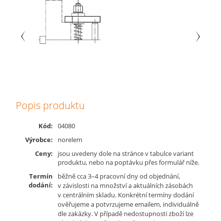
Popis produktu
Kód:
04080
Výrobce:
norelem
Ceny:
jsou uvedeny dole na stránce v tabulce variant
produktu, nebo na poptávku přes formulář níže.
Termín
běžně cca 3–4 pracovní dny od objednání,
dodání:
v závislosti na množství a aktuálních zásobách
v centrálním skladu. Konkrétní termíny dodání
ověřujeme a potvrzujeme emailem, individuálně
dle zakázky. V případě nedostupnosti zboží lze