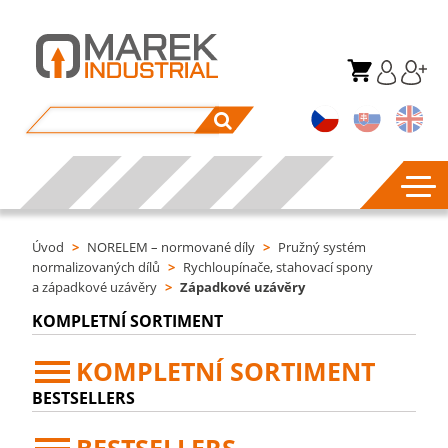
Úvod
>
NORELEM – normované díly
>
Pružný systém
normalizovaných dílů
>
Rychloupínače, stahovací spony
a západkové uzávěry
>
Západkové uzávěry
KOMPLETNÍ SORTIMENT
KOMPLETNÍ SORTIMENT
BESTSELLERS