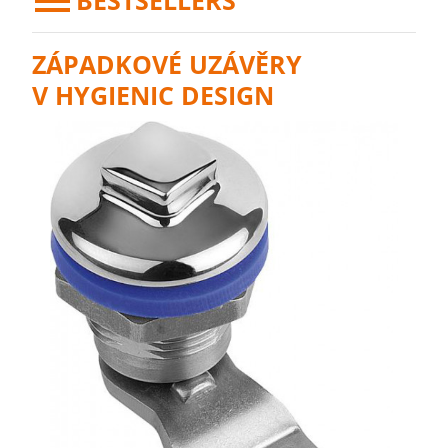
BESTSELLERS
ZÁPADKOVÉ UZÁVĚRY
V HYGIENIC DESIGN