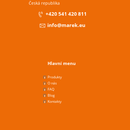
Česká republika
+420 541 420 811
info@marek.eu
Hlavní menu
Produkty
O nás
FAQ
Blog
Kontakty