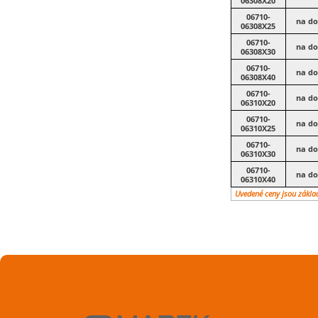
06308X20
06710-
na do
06308X25
06710-
na do
06308X30
06710-
na do
06308X40
06710-
na do
06310X20
06710-
na do
06310X25
06710-
na do
06310X30
06710-
na do
06310X40
Uvedené ceny jsou zákla