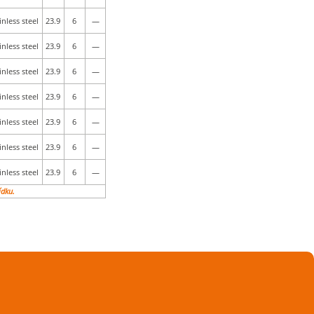
inless steel
23.9
6
—
inless steel
23.9
6
—
inless steel
23.9
6
—
inless steel
23.9
6
—
inless steel
23.9
6
—
inless steel
23.9
6
—
inless steel
23.9
6
—
ídku.