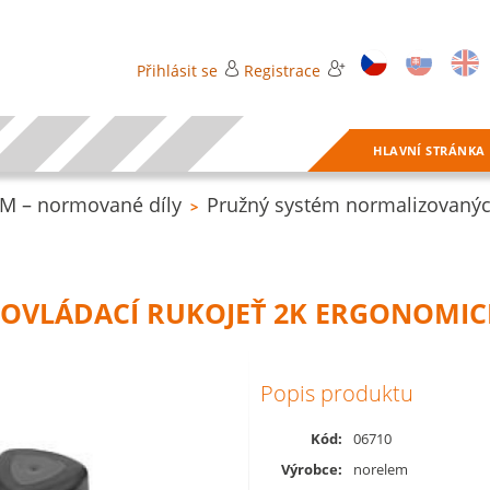
Přihlásit se
Registrace
HLAVNÍ STRÁNKA
 – normované díly
Pružný systém normalizovanýc
>
 OVLÁDACÍ RUKOJEŤ 2K ERGONOMI
Popis produktu
Kód:
06710
Výrobce:
norelem