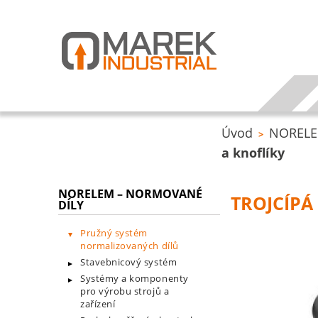
Úvod
NORELEM
>
a knoflíky
NORELEM – NORMOVANÉ
TROJCÍPÁ
DÍLY
Pružný systém
normalizovaných dílů
Stavebnicový systém
Systémy a komponenty
pro výrobu strojů a
zařízení