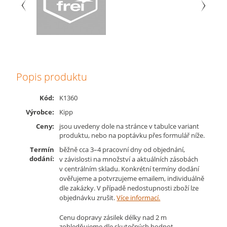
Popis produktu
Kód:
K1360
Výrobce:
Kipp
Ceny:
jsou uvedeny dole na stránce v tabulce variant
produktu, nebo na poptávku přes formulář níže.
Termín
běžně cca 3–4 pracovní dny od objednání,
dodání:
v závislosti na množství a aktuálních zásobách
v centrálním skladu. Konkrétní termíny dodání
ověřujeme a potvrzujeme emailem, individuálně
dle zakázky. V případě nedostupnosti zboží lze
objednávku zrušit.
Více informací.
Cenu dopravy zásilek délky nad 2 m
zohledňujeme dle skutečných hodnot