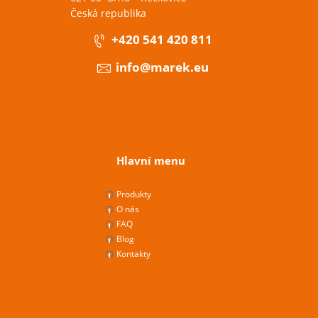
Česká republika
+420 541 420 811
info@marek.eu
Hlavní menu
Produkty
O nás
FAQ
Blog
Kontakty