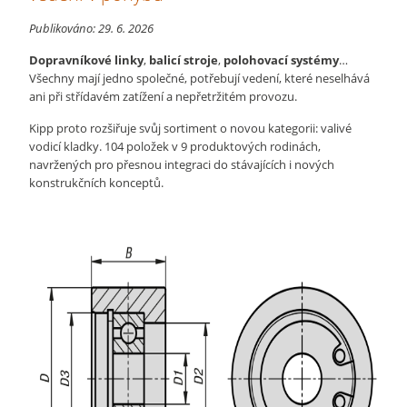
Publikováno:
29. 6. 2026
Dopravníkové linky
,
balicí stroje
,
polohovací systémy
…
Všechny mají jedno společné, potřebují vedení, které neselhává
ani při střídavém zatížení a nepřetržitém provozu.
Kipp proto rozšiřuje svůj sortiment o novou kategorii: valivé
vodicí kladky. 104 položek v 9 produktových rodinách,
navržených pro přesnou integraci do stávajících i nových
konstrukčních konceptů.