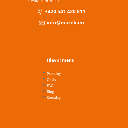
Česká republika
+420 541 420 811
info@marek.eu
Hlavní menu
Produkty
O nás
FAQ
Blog
Kontakty